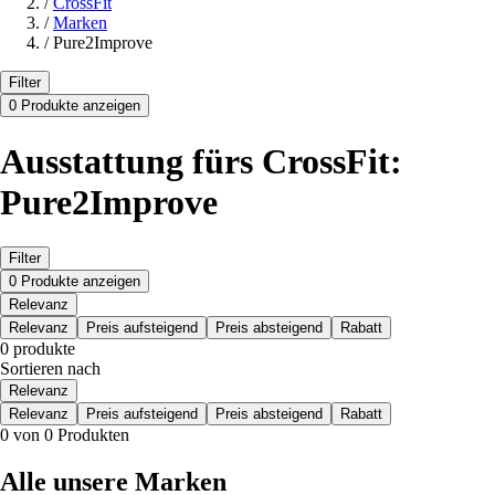
/
CrossFit
/
Marken
/
Pure2Improve
Filter
0 Produkte anzeigen
Ausstattung fürs CrossFit:
Pure2Improve
Filter
0 Produkte anzeigen
Relevanz
Relevanz
Preis aufsteigend
Preis absteigend
Rabatt
0 produkte
Sortieren nach
Relevanz
Relevanz
Preis aufsteigend
Preis absteigend
Rabatt
0 von 0 Produkten
Alle unsere Marken