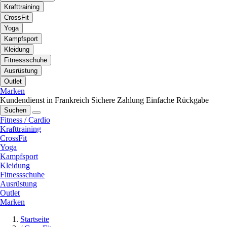
Krafttraining
CrossFit
Yoga
Kampfsport
Kleidung
Fitnessschuhe
Ausrüstung
Outlet
Marken
Kundendienst in Frankreich
Sichere Zahlung
Einfache Rückgabe
Suchen
Fitness / Cardio
Krafttraining
CrossFit
Yoga
Kampfsport
Kleidung
Fitnessschuhe
Ausrüstung
Outlet
Marken
Startseite