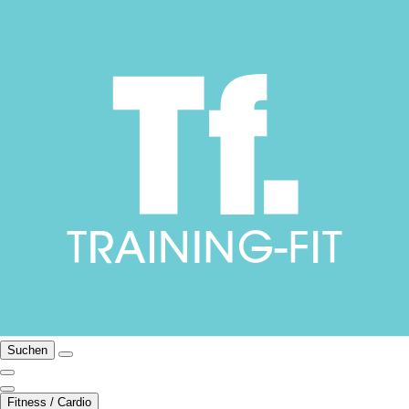
Suchen
Fitness / Cardio