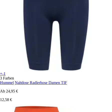
+-1
3 Farben
Hummel
Nahtlose Radlerhose Damen TIF
Ab
24,95 €
12,58 €