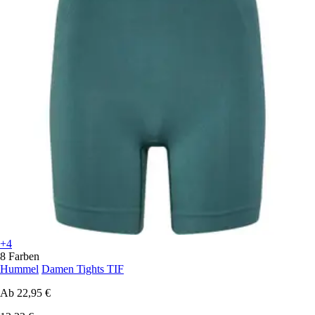
+4
8 Farben
Hummel
Damen Tights TIF
Ab
22,95 €