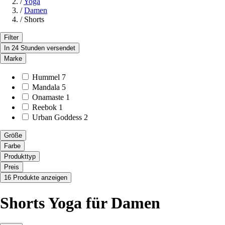
/
Yoga
/
Damen
/
Shorts
Filter
In 24 Stunden versendet
Marke
Hummel
7
Mandala
5
Onamaste
1
Reebok
1
Urban Goddess
2
Größe
Farbe
Produkttyp
Preis
16 Produkte anzeigen
Shorts Yoga für Damen