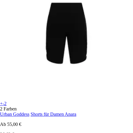
+-2
2 Farben
Urban Goddess
Shorts für Damen Anara
Ab
55,00 €