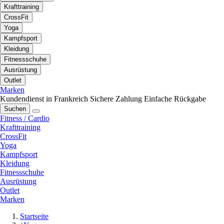
Krafttraining
CrossFit
Yoga
Kampfsport
Kleidung
Fitnessschuhe
Ausrüstung
Outlet
Marken
Kundendienst in Frankreich
Sichere Zahlung
Einfache Rückgabe
Suchen
Fitness / Cardio
Krafttraining
CrossFit
Yoga
Kampfsport
Kleidung
Fitnessschuhe
Ausrüstung
Outlet
Marken
Startseite