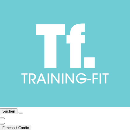
Suchen
Fitness / Cardio