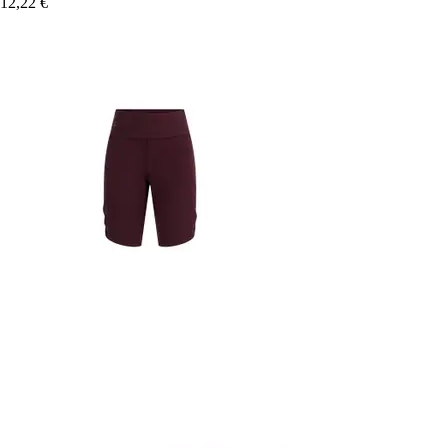
12,22 €