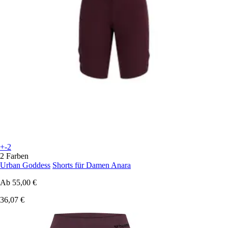
+-2
2 Farben
Urban Goddess
Shorts für Damen Anara
Ab
55,00 €
36,07 €