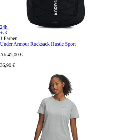
24h
+-3
1 Farben
Under Armour
Rucksack Hustle Sport
Ab
45,00 €
36,90 €