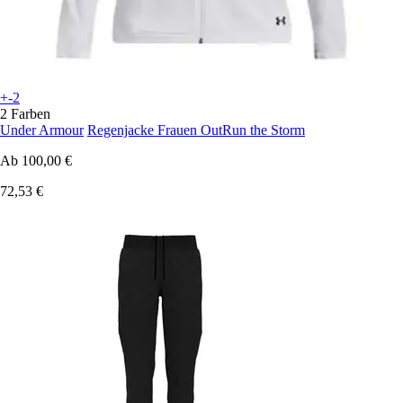
+-2
2 Farben
Under Armour
Regenjacke Frauen OutRun the Storm
Ab
100,00 €
72,53 €