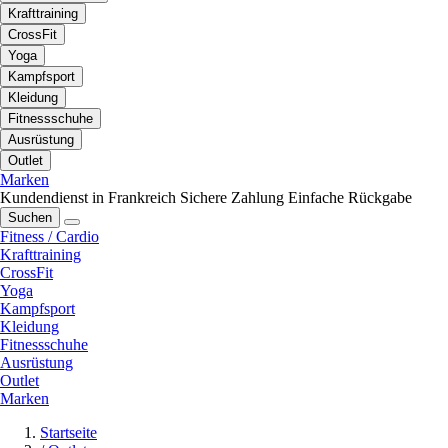
Krafttraining
CrossFit
Yoga
Kampfsport
Kleidung
Fitnessschuhe
Ausrüstung
Outlet
Marken
Kundendienst in Frankreich
Sichere Zahlung
Einfache Rückgabe
Suchen
Fitness / Cardio
Krafttraining
CrossFit
Yoga
Kampfsport
Kleidung
Fitnessschuhe
Ausrüstung
Outlet
Marken
Startseite