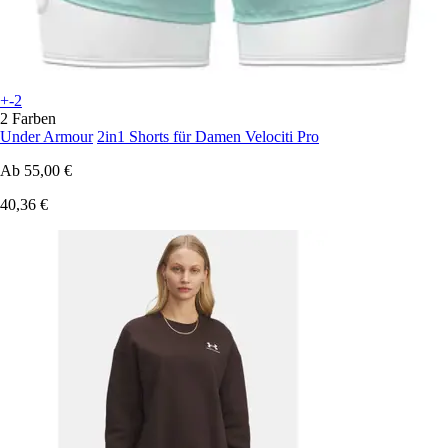
+-2
2 Farben
Under Armour
2in1 Shorts für Damen Velociti Pro
Ab
55,00 €
40,36 €