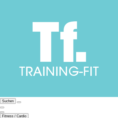
Suchen
Fitness / Cardio