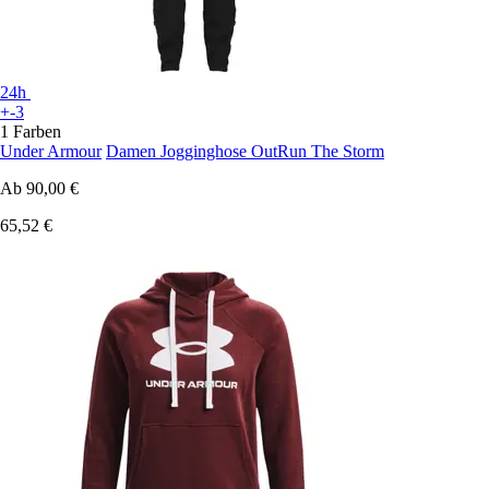
24h
+-3
1 Farben
Under Armour
Damen Jogginghose OutRun The Storm
Ab
90,00 €
65,52 €