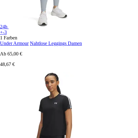
24h
+-3
1 Farben
Under Armour
Nahtlose Leggings Damen
Ab
65,00 €
48,67 €