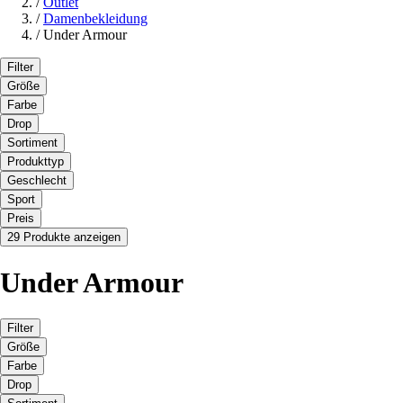
/
Outlet
/
Damenbekleidung
/
Under Armour
Filter
Größe
Farbe
Drop
Sortiment
Produkttyp
Geschlecht
Sport
Preis
29 Produkte anzeigen
Under Armour
Filter
Größe
Farbe
Drop