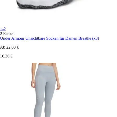
+-2
2 Farben
Under Armour
Unsichtbare Socken für Damen Breathe (x3)
Ab
22,00 €
16,36 €