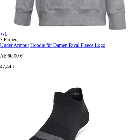
+-1
3 Farben
Under Armour
Hoodie für Damen Rival Fleece Logo
Ab
60,00 €
47,44 €