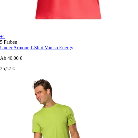
+1
5 Farben
Under Armour
T-Shirt Vanish Energy
Ab
40,00 €
25,57 €