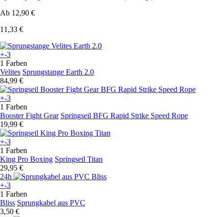
Ab
12,90 €
11,33 €
+-3
1 Farben
Velites
Sprungstange Earth 2.0
84,99 €
+-3
1 Farben
Booster Fight Gear
Springseil BFG Rapid Strike Speed Rope
19,99 €
+-3
1 Farben
King Pro Boxing
Springseil Titan
29,95 €
24h
+-3
1 Farben
Bliss
Sprungkabel aus PVC
3,50 €