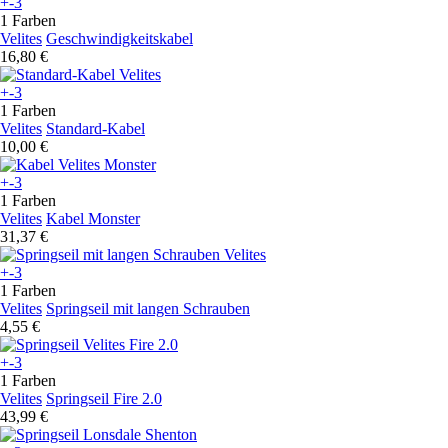
+-3
1 Farben
Velites
Geschwindigkeitskabel
16,80 €
+-3
1 Farben
Velites
Standard-Kabel
10,00 €
+-3
1 Farben
Velites
Kabel Monster
31,37 €
+-3
1 Farben
Velites
Springseil mit langen Schrauben
4,55 €
+-3
1 Farben
Velites
Springseil Fire 2.0
43,99 €