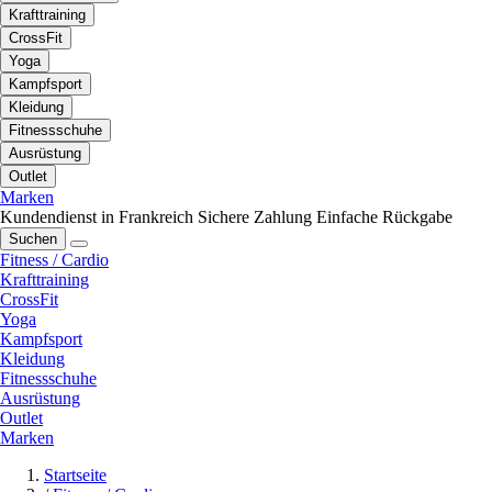
Krafttraining
CrossFit
Yoga
Kampfsport
Kleidung
Fitnessschuhe
Ausrüstung
Outlet
Marken
Kundendienst in Frankreich
Sichere Zahlung
Einfache Rückgabe
Suchen
Fitness / Cardio
Krafttraining
CrossFit
Yoga
Kampfsport
Kleidung
Fitnessschuhe
Ausrüstung
Outlet
Marken
Startseite