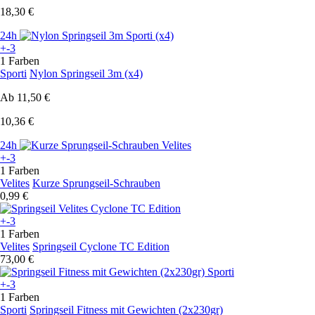
18,30 €
24h
+-3
1 Farben
Sporti
Nylon Springseil 3m (x4)
Ab
11,50 €
10,36 €
24h
+-3
1 Farben
Velites
Kurze Sprungseil-Schrauben
0,99 €
+-3
1 Farben
Velites
Springseil Cyclone TC Edition
73,00 €
+-3
1 Farben
Sporti
Springseil Fitness mit Gewichten (2x230gr)