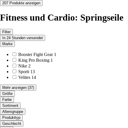
207 Produkte anzeigen
Fitness und Cardio: Springseile
Filter
In 24 Stunden versendet
Marke
Booster Fight Gear
1
King Pro Boxing
1
Nike
2
Sporti
13
Velites
14
Mehr anzeigen
(37)
Größe
Farbe
Sortiment
Altersgruppe
Produkttyp
Geschlecht