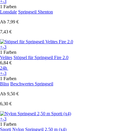
+-3
1 Farben
Lonsdale
Springseil Shenton
Ab
7,99 €
7,43 €
+-3
1 Farben
Velites
Stöpsel für Springseil Fire 2.0
6,84 €
24h
+-3
1 Farben
Bliss
Beschwertes Springseil
Ab
9,50 €
6,30 €
+-3
1 Farben
Sporti
Nylon Springseil 2,50 m (x4)