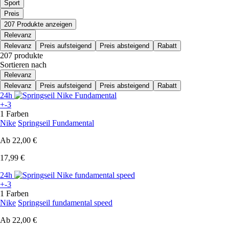
Sport
Preis
207 Produkte anzeigen
Relevanz
Relevanz
Preis aufsteigend
Preis absteigend
Rabatt
207 produkte
Sortieren nach
Relevanz
Relevanz
Preis aufsteigend
Preis absteigend
Rabatt
24h
+-3
1 Farben
Nike
Springseil Fundamental
Ab
22,00 €
17,99 €
24h
+-3
1 Farben
Nike
Springseil fundamental speed
Ab
22,00 €