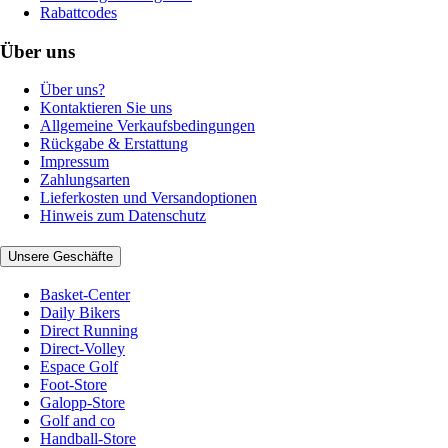
Rabattcodes
Über uns
Über uns?
Kontaktieren Sie uns
Allgemeine Verkaufsbedingungen
Rückgabe & Erstattung
Impressum
Zahlungsarten
Lieferkosten und Versandoptionen
Hinweis zum Datenschutz
Unsere Geschäfte
Basket-Center
Daily Bikers
Direct Running
Direct-Volley
Espace Golf
Foot-Store
Galopp-Store
Golf and co
Handball-Store