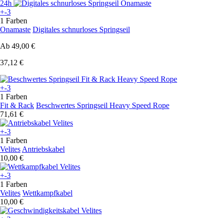
24h
+-3
1 Farben
Onamaste
Digitales schnurloses Springseil
Ab
49,00 €
37,12 €
+-3
1 Farben
Fit & Rack
Beschwertes Springseil Heavy Speed Rope
71,61 €
+-3
1 Farben
Velites
Antriebskabel
10,00 €
+-3
1 Farben
Velites
Wettkampfkabel
10,00 €