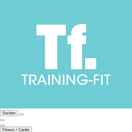
Suchen
Fitness / Cardio