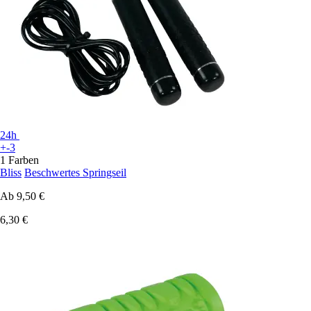
24h
+-3
1 Farben
Bliss
Beschwertes Springseil
Ab
9,50 €
6,30 €