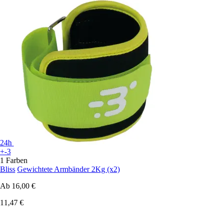
24h
+-3
1 Farben
Bliss
Gewichtete Armbänder 2Kg (x2)
Ab
16,00 €
11,47 €