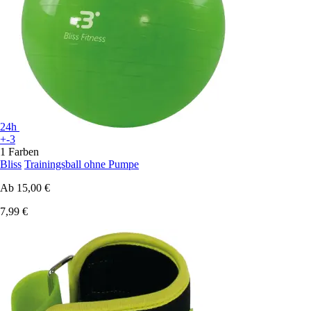
24h
+-3
1 Farben
Bliss
Trainingsball ohne Pumpe
Ab
15,00 €
7,99 €