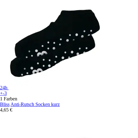
24h
+-3
1 Farben
Bliss
Anti-Rutsch Socken kurz
4,65 €