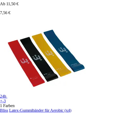
Ab
11,50 €
7,56 €
24h
+-3
1 Farben
Bliss
Latex-Gummibänder für Aerobic (x4)