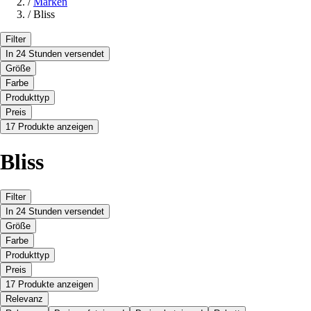
/
Marken
/
Bliss
Filter
In 24 Stunden versendet
Größe
Farbe
Produkttyp
Preis
17 Produkte anzeigen
Bliss
Filter
In 24 Stunden versendet
Größe
Farbe
Produkttyp
Preis
17 Produkte anzeigen
Relevanz