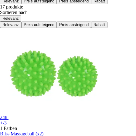
Relevanz
Preis aufsteigend
Preis absteigend
Rabatt
17 produkte
Sortieren nach
Relevanz
Relevanz
Preis aufsteigend
Preis absteigend
Rabatt
24h
+-3
1 Farben
Bliss
Massageball (x2)