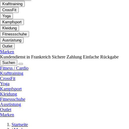
Krafttraining
CrossFit
Yoga
Kampfsport
Kleidung
Fitnessschuhe
Ausrüstung
Outlet
Marken
Kundendienst in Frankreich
Sichere Zahlung
Einfache Rückgabe
Suchen
Fitness / Cardio
Krafttraining
CrossFit
Yoga
Kampfsport
Kleidung
Fitnessschuhe
Ausrüstung
Outlet
Marken
Startseite