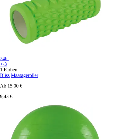
24h
+-3
1 Farben
Bliss
Massageroller
Ab
15,00 €
9,43 €