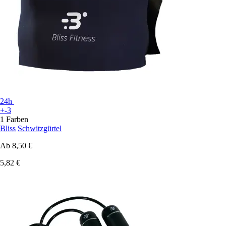
24h
+-3
1 Farben
Bliss
Schwitzgürtel
Ab
8,50 €
5,82 €