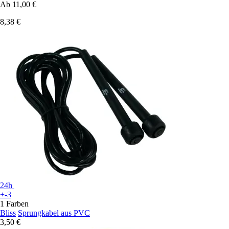
Ab
11,00 €
8,38 €
24h
+-3
1 Farben
Bliss
Sprungkabel aus PVC
3,50 €