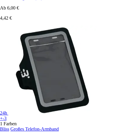
Ab
6,00 €
4,42 €
24h
+-3
1 Farben
Bliss
Großes Telefon-Armband