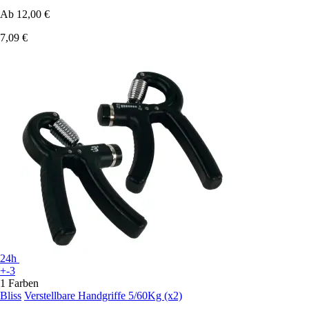
Ab
12,00 €
7,09 €
24h
+-3
1 Farben
Bliss
Verstellbare Handgriffe 5/60Kg (x2)