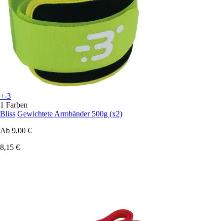
+-3
1 Farben
Bliss
Gewichtete Armbänder 500g (x2)
Ab
9,00 €
8,15 €