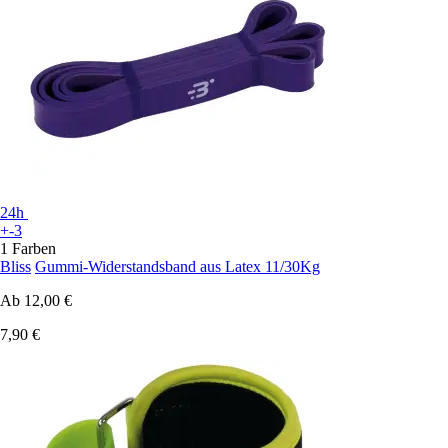
24h
+-3
1 Farben
Bliss
Gummi-Widerstandsband aus Latex 11/30Kg
Ab
12,00 €
7,90 €