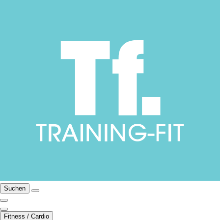
Suchen
Fitness / Cardio