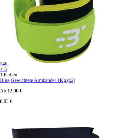
24h
+-3
1 Farben
Bliss
Gewichtete Armbänder 1Kg (x2)
Ab
12,00 €
8,83 €