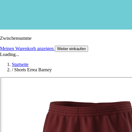
Zwischensumme
Meinen Warenkorb anzeigen
Weiter einkaufen
Loading...
Startseite
/
Shorts Errea Barney