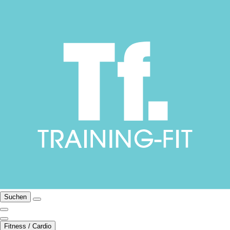
Suchen
Fitness / Cardio