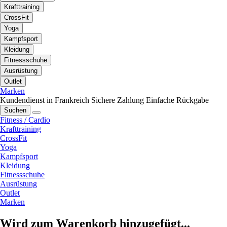
Krafttraining
CrossFit
Yoga
Kampfsport
Kleidung
Fitnessschuhe
Ausrüstung
Outlet
Marken
Kundendienst in Frankreich
Sichere Zahlung
Einfache Rückgabe
Suchen
Fitness / Cardio
Krafttraining
CrossFit
Yoga
Kampfsport
Kleidung
Fitnessschuhe
Ausrüstung
Outlet
Marken
Wird zum Warenkorb hinzugefügt...