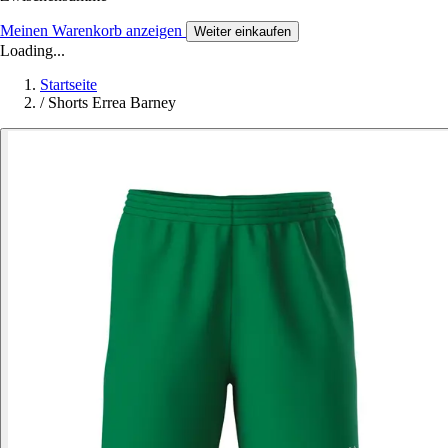
Meinen Warenkorb anzeigen
Weiter einkaufen
Loading...
Startseite
/
Shorts Errea Barney