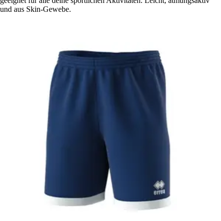
geeignet für alle deine sportlichen Aktivitäten. Leicht, atmungsaktiv
und aus Skin-Gewebe.