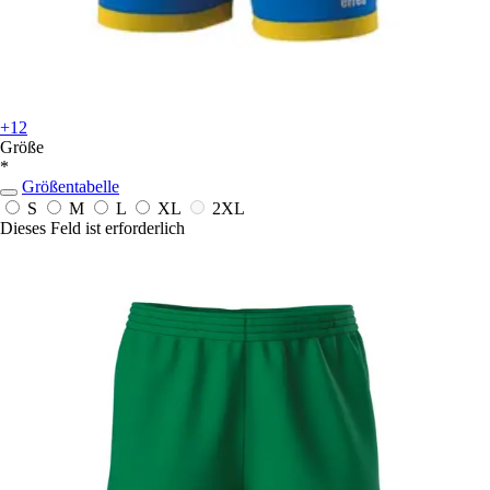
+12
Größe
*
Größentabelle
S
M
L
XL
2XL
Dieses Feld ist erforderlich