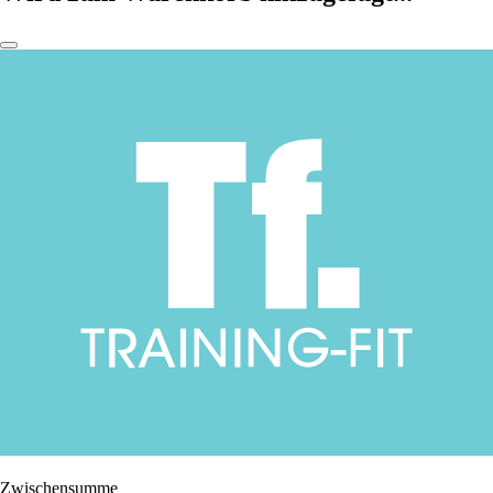
Zwischensumme