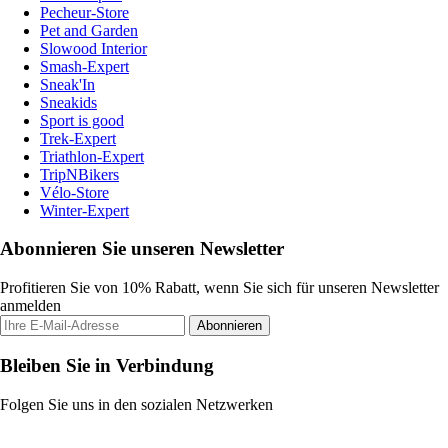
Pecheur-Store
Pet and Garden
Slowood Interior
Smash-Expert
Sneak'In
Sneakids
Sport is good
Trek-Expert
Triathlon-Expert
TripNBikers
Vélo-Store
Winter-Expert
Abonnieren Sie unseren Newsletter
Profitieren Sie von 10% Rabatt, wenn Sie sich für unseren Newsletter
anmelden
Abonnieren
Bleiben Sie in Verbindung
Folgen Sie uns in den sozialen Netzwerken