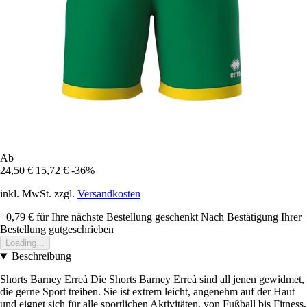
Ab
24,50 €
15,72 €
-36%
inkl. MwSt. zzgl.
Versandkosten
+0,79 €
für Ihre nächste Bestellung geschenkt
Nach Bestätigung Ihrer
Bestellung gutgeschrieben
Loading...
Beschreibung
Shorts Barney Erreà Die Shorts Barney Erreà sind all jenen gewidmet,
die gerne Sport treiben. Sie ist extrem leicht, angenehm auf der Haut
und eignet sich für alle sportlichen Aktivitäten, von Fußball bis Fitness,