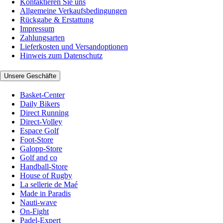
Kontaktieren Sie uns
Allgemeine Verkaufsbedingungen
Rückgabe & Erstattung
Impressum
Zahlungsarten
Lieferkosten und Versandoptionen
Hinweis zum Datenschutz
Unsere Geschäfte
Basket-Center
Daily Bikers
Direct Running
Direct-Volley
Espace Golf
Foot-Store
Galopp-Store
Golf and co
Handball-Store
House of Rugby
La sellerie de Maé
Made in Paradis
Nauti-wave
On-Fight
Padel-Expert