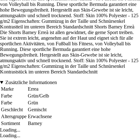
von Volleyball bis Running. Diese sportliche Bermuda garantiert eine
hohe Bewegungsfreiheit. Hergestellt aus Skin-Gewebe ist sie leicht,
atmungsaktiv und schnell trocknend. Stoff: Skin 100% Polyester - 125
g/m2 Eigenschaften: Gummizug in der Taille und Schnürsenkel
Kontrastteil im unteren Bereich Standardschnitt Shorts Barney Erreà
Die Shorts Barney Erreà ist allen gewidmet, die gerne Sport treiben.
Sie ist extrem leicht, angenehm auf der Haut und eignet sich für alle
sportlichen Aktivitäten, von Fußball bis Fitness, von Volleyball bis
Running. Diese sportliche Bermuda garantiert eine hohe
Bewegungsfreiheit. Hergestellt aus Skin-Gewebe ist sie leicht,
atmungsaktiv und schnell trocknend. Stoff: Skin 100% Polyester - 125
g/m2 Eigenschaften: Gummizug in der Taille und Schnürsenkel
Kontraststück im unteren Bereich Standardschnitt
Zusätzliche Informationen
Marke
Errea
Farbe
Grün/Gelb
Farbe
Grün
Geschlecht
Gemischt
Altersgruppe
Erwachsene
Sortiment
Barney
Loading...
Loading...