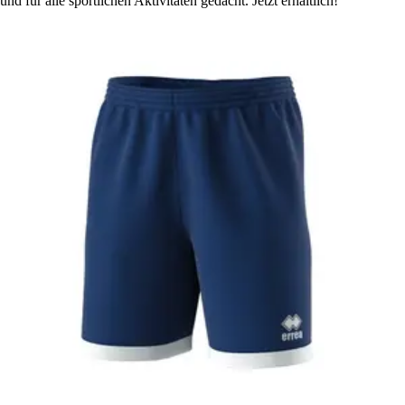
und für alle sportlichen Aktivitäten gedacht. Jetzt erhältlich!