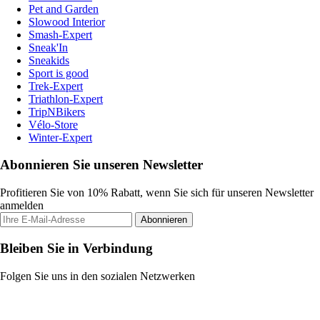
Pet and Garden
Slowood Interior
Smash-Expert
Sneak'In
Sneakids
Sport is good
Trek-Expert
Triathlon-Expert
TripNBikers
Vélo-Store
Winter-Expert
Abonnieren Sie unseren Newsletter
Profitieren Sie von 10% Rabatt, wenn Sie sich für unseren Newsletter
anmelden
Abonnieren
Bleiben Sie in Verbindung
Folgen Sie uns in den sozialen Netzwerken