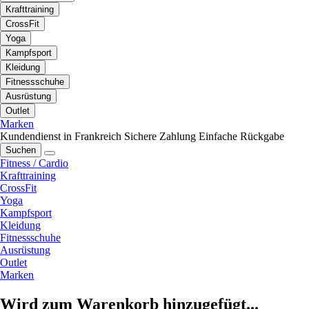
Krafttraining
CrossFit
Yoga
Kampfsport
Kleidung
Fitnessschuhe
Ausrüstung
Outlet
Marken
Kundendienst in Frankreich
Sichere Zahlung
Einfache Rückgabe
Suchen
Fitness / Cardio
Krafttraining
CrossFit
Yoga
Kampfsport
Kleidung
Fitnessschuhe
Ausrüstung
Outlet
Marken
Wird zum Warenkorb hinzugefügt...