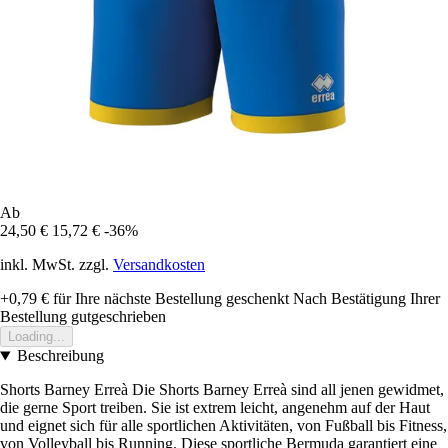
Ab
24,50 €
15,72 €
-36%
inkl. MwSt. zzgl.
Versandkosten
+0,79 €
für Ihre nächste Bestellung geschenkt
Nach Bestätigung Ihrer
Bestellung gutgeschrieben
Loading...
Beschreibung
Shorts Barney Erreà Die Shorts Barney Erreà sind all jenen gewidmet,
die gerne Sport treiben. Sie ist extrem leicht, angenehm auf der Haut
und eignet sich für alle sportlichen Aktivitäten, von Fußball bis Fitness,
von Volleyball bis Running. Diese sportliche Bermuda garantiert eine