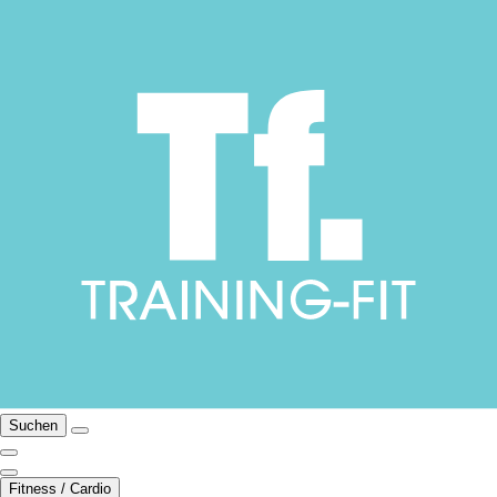
Suchen
Fitness / Cardio