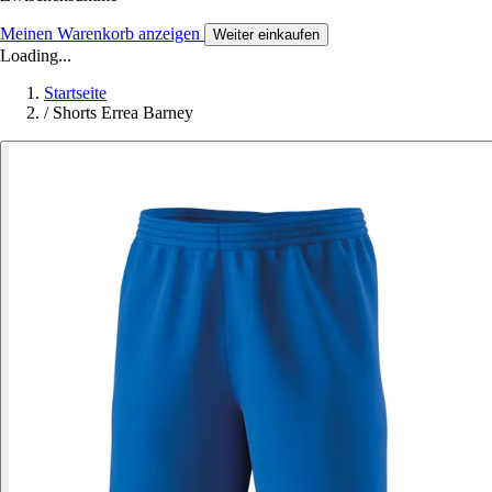
Meinen Warenkorb anzeigen
Weiter einkaufen
Loading...
Startseite
/
Shorts Errea Barney