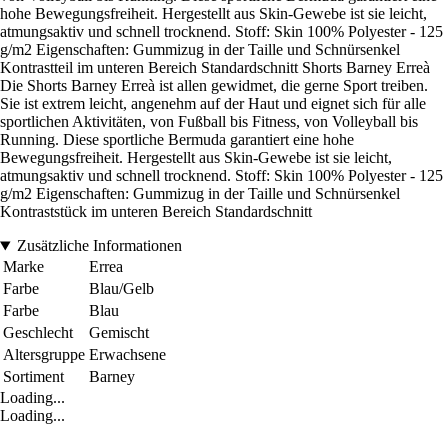
hohe Bewegungsfreiheit. Hergestellt aus Skin-Gewebe ist sie leicht,
atmungsaktiv und schnell trocknend. Stoff: Skin 100% Polyester - 125
g/m2 Eigenschaften: Gummizug in der Taille und Schnürsenkel
Kontrastteil im unteren Bereich Standardschnitt Shorts Barney Erreà
Die Shorts Barney Erreà ist allen gewidmet, die gerne Sport treiben.
Sie ist extrem leicht, angenehm auf der Haut und eignet sich für alle
sportlichen Aktivitäten, von Fußball bis Fitness, von Volleyball bis
Running. Diese sportliche Bermuda garantiert eine hohe
Bewegungsfreiheit. Hergestellt aus Skin-Gewebe ist sie leicht,
atmungsaktiv und schnell trocknend. Stoff: Skin 100% Polyester - 125
g/m2 Eigenschaften: Gummizug in der Taille und Schnürsenkel
Kontraststück im unteren Bereich Standardschnitt
Zusätzliche Informationen
Marke
Errea
Farbe
Blau/Gelb
Farbe
Blau
Geschlecht
Gemischt
Altersgruppe
Erwachsene
Sortiment
Barney
Loading...
Loading...