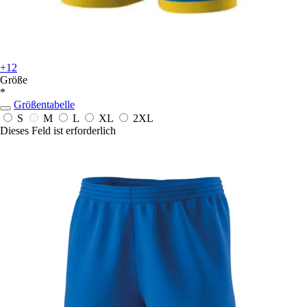
+12
Größe
*
Größentabelle
S
M
L
XL
2XL
Dieses Feld ist erforderlich