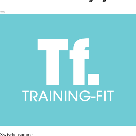
Zwischensumme