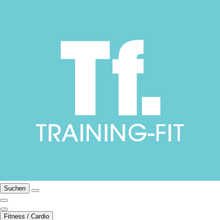
Suchen
Fitness / Cardio