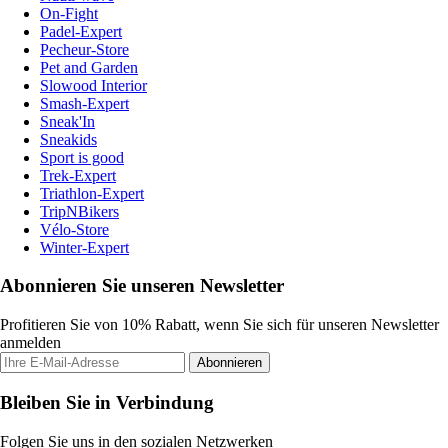
On-Fight
Padel-Expert
Pecheur-Store
Pet and Garden
Slowood Interior
Smash-Expert
Sneak'In
Sneakids
Sport is good
Trek-Expert
Triathlon-Expert
TripNBikers
Vélo-Store
Winter-Expert
Abonnieren Sie unseren Newsletter
Profitieren Sie von 10% Rabatt, wenn Sie sich für unseren Newsletter
anmelden
Abonnieren
Bleiben Sie in Verbindung
Folgen Sie uns in den sozialen Netzwerken