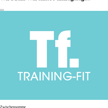
Zwischensumme