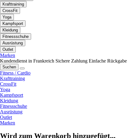
Krafttraining
CrossFit
Yoga
Kampfsport
Kleidung
Fitnessschuhe
Ausrüstung
Outlet
Marken
Kundendienst in Frankreich
Sichere Zahlung
Einfache Rückgabe
Suchen
Fitness / Cardio
Krafttraining
CrossFit
Yoga
Kampfsport
Kleidung
Fitnessschuhe
Ausrüstung
Outlet
Marken
Wird zum Warenkorb hinzugefügt...