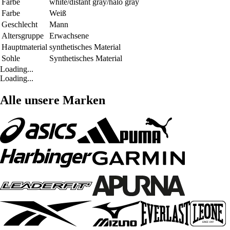
Farbe
white/distant gray/halo gray
Farbe
Weiß
Geschlecht
Mann
Altersgruppe
Erwachsene
Hauptmaterial
synthetisches Material
Sohle
Synthetisches Material
Loading...
Loading...
Alle unsere Marken