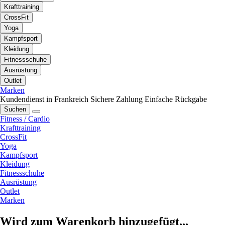
Krafttraining
CrossFit
Yoga
Kampfsport
Kleidung
Fitnessschuhe
Ausrüstung
Outlet
Marken
Kundendienst in Frankreich
Sichere Zahlung
Einfache Rückgabe
Suchen
Fitness / Cardio
Krafttraining
CrossFit
Yoga
Kampfsport
Kleidung
Fitnessschuhe
Ausrüstung
Outlet
Marken
Wird zum Warenkorb hinzugefügt...