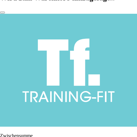
Zwischensumme