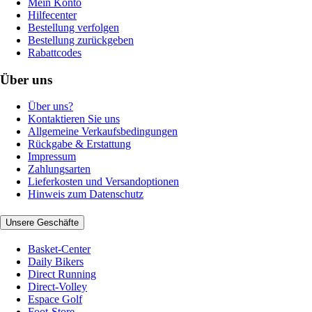
Mein Konto
Hilfecenter
Bestellung verfolgen
Bestellung zurückgeben
Rabattcodes
Über uns
Über uns?
Kontaktieren Sie uns
Allgemeine Verkaufsbedingungen
Rückgabe & Erstattung
Impressum
Zahlungsarten
Lieferkosten und Versandoptionen
Hinweis zum Datenschutz
Unsere Geschäfte
Basket-Center
Daily Bikers
Direct Running
Direct-Volley
Espace Golf
Foot-Store