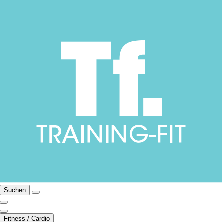
Suchen
Fitness / Cardio