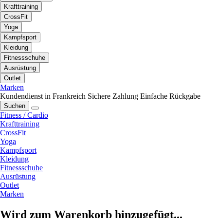
Krafttraining
CrossFit
Yoga
Kampfsport
Kleidung
Fitnessschuhe
Ausrüstung
Outlet
Marken
Kundendienst in Frankreich
Sichere Zahlung
Einfache Rückgabe
Suchen
Fitness / Cardio
Krafttraining
CrossFit
Yoga
Kampfsport
Kleidung
Fitnessschuhe
Ausrüstung
Outlet
Marken
Wird zum Warenkorb hinzugefügt...