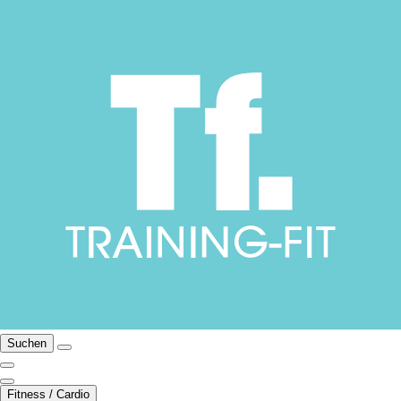
Suchen
Fitness / Cardio