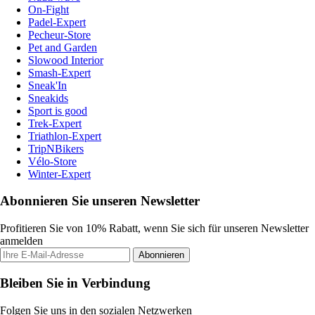
On-Fight
Padel-Expert
Pecheur-Store
Pet and Garden
Slowood Interior
Smash-Expert
Sneak'In
Sneakids
Sport is good
Trek-Expert
Triathlon-Expert
TripNBikers
Vélo-Store
Winter-Expert
Abonnieren Sie unseren Newsletter
Profitieren Sie von 10% Rabatt, wenn Sie sich für unseren Newsletter
anmelden
Abonnieren
Bleiben Sie in Verbindung
Folgen Sie uns in den sozialen Netzwerken