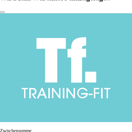
Zwischensumme