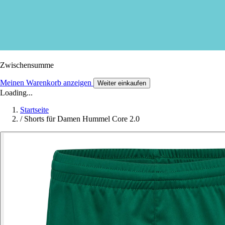
Zwischensumme
Meinen Warenkorb anzeigen
Weiter einkaufen
Loading...
Startseite
/
Shorts für Damen Hummel Core 2.0