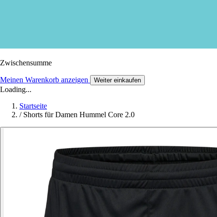
Zwischensumme
Meinen Warenkorb anzeigen
Weiter einkaufen
Loading...
Startseite
/
Shorts für Damen Hummel Core 2.0