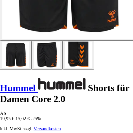
Hummel
Shorts für
Damen Core 2.0
Ab
19,95 €
15,02 €
-25%
inkl. MwSt. zzgl.
Versandkosten