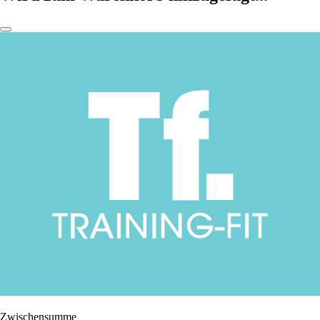
Zwischensumme