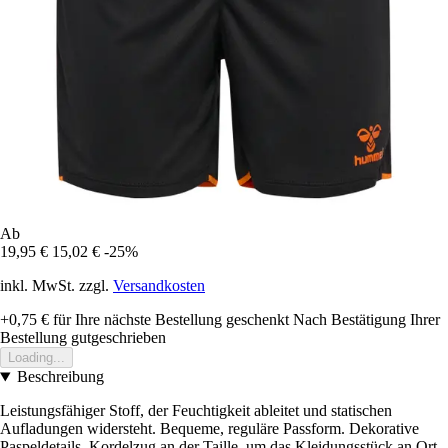
Ab
19,95 €
15,02 €
-25%
inkl. MwSt. zzgl.
Versandkosten
+0,75 €
für Ihre nächste Bestellung geschenkt
Nach Bestätigung Ihrer
Bestellung gutgeschrieben
Loading...
Beschreibung
Leistungsfähiger Stoff, der Feuchtigkeit ableitet und statischen
Aufladungen widersteht. Bequeme, reguläre Passform. Dekorative
Paspeldetails. Kordelzug an der Taille, um das Kleidungsstück an Ort