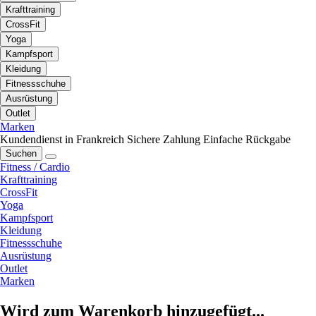
Krafttraining
CrossFit
Yoga
Kampfsport
Kleidung
Fitnessschuhe
Ausrüstung
Outlet
Marken
Kundendienst in Frankreich
Sichere Zahlung
Einfache Rückgabe
Suchen
Fitness / Cardio
Krafttraining
CrossFit
Yoga
Kampfsport
Kleidung
Fitnessschuhe
Ausrüstung
Outlet
Marken
Wird zum Warenkorb hinzugefügt...