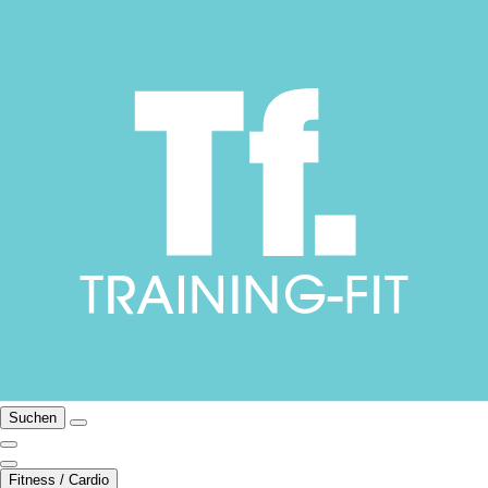
Suchen
Fitness / Cardio