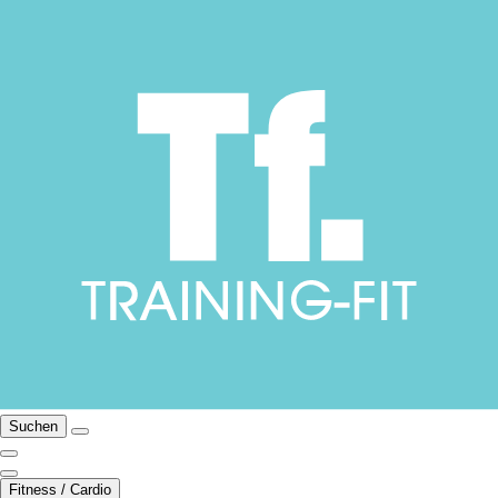
Suchen
Fitness / Cardio