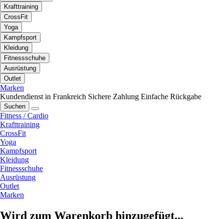
Krafttraining
CrossFit
Yoga
Kampfsport
Kleidung
Fitnessschuhe
Ausrüstung
Outlet
Marken
Kundendienst in Frankreich
Sichere Zahlung
Einfache Rückgabe
Suchen
Fitness / Cardio
Krafttraining
CrossFit
Yoga
Kampfsport
Kleidung
Fitnessschuhe
Ausrüstung
Outlet
Marken
Wird zum Warenkorb hinzugefügt...