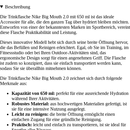
Beschreibung
Die Trinkflasche Nike Big Mouth 2.0 mit 650 ml ist das ideale
Accessoire für alle, die den ganzen Tag über hydriert bleiben möchten.
Entworfen von einer der bekanntesten Marken im Sportbereich, vereint
diese Flasche Praktikabilität und Leistung.
Dieses innovative Modell hebt sich durch seine breite Öffnung hervor,
die das Befüllen und Reinigen erleichtert. Egal, ob Sie im Training, im
Fitnessstudio oder bei Ihren Outdoor-Aktivitäten sind, das
ergonomische Design sorgt für einen angenehmen Griff. Die Flasche
ist zudem so konzipiert, dass sie einfach transportiert werden kann,
sodass Sie sie überallhin mitnehmen können.
Die Trinkflasche Nike Big Mouth 2.0 zeichnet sich durch folgende
Merkmale aus:
Kapazität von 650 ml:
perfekt für eine ausreichende Hydration
während Ihrer Aktivitäten.
Robustes Material:
aus hochwertigen Materialien gefertigt, ist
sie für eine intensive Nutzung ausgelegt.
Leicht zu reinigen:
die breite Öffnung ermöglicht einen
einfachen Zugang für eine gründliche Reinigung.
Praktisch:
leicht und einfach zu transportieren, ist sie ideal für
Sportler aller Niveaus.