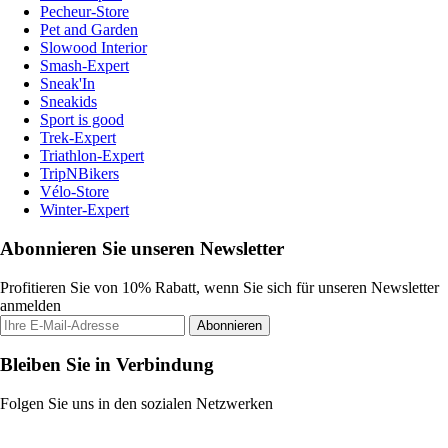
Pecheur-Store
Pet and Garden
Slowood Interior
Smash-Expert
Sneak'In
Sneakids
Sport is good
Trek-Expert
Triathlon-Expert
TripNBikers
Vélo-Store
Winter-Expert
Abonnieren Sie unseren Newsletter
Profitieren Sie von 10% Rabatt, wenn Sie sich für unseren Newsletter
anmelden
Abonnieren
Bleiben Sie in Verbindung
Folgen Sie uns in den sozialen Netzwerken