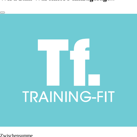
Zwischensumme