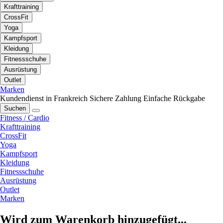
Krafttraining
CrossFit
Yoga
Kampfsport
Kleidung
Fitnessschuhe
Ausrüstung
Outlet
Marken
Kundendienst in Frankreich
Sichere Zahlung
Einfache Rückgabe
Suchen
Fitness / Cardio
Krafttraining
CrossFit
Yoga
Kampfsport
Kleidung
Fitnessschuhe
Ausrüstung
Outlet
Marken
Wird zum Warenkorb hinzugefügt...