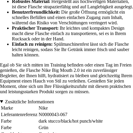
Robustes Material:
Hergestellt aus hochwertigen Materialien,
ist diese Flasche strapazierfähig und auf Langlebigkeit ausgelegt.
Benutzerfreundlichkeit:
Die große Öffnung ermöglicht ein
schnelles Befüllen und einen einfachen Zugang zum Inhalt,
während das Risiko von Verschüttungen verringert wird.
Praktischer Transport:
Ihr leichtes und kompaktes Design
macht diese Flasche einfach zu transportieren, sei es in Ihrem
Rucksack oder in der Hand.
Einfach zu reinigen:
Spülmaschinenfest lässt sich die Flasche
leicht reinigen, sodass Sie Ihr Getränk immer frisch und sauber
halten können.
Egal ob Sie sich mitten im Training befinden oder einen Tag im Freien
genießen, die Flasche Nike Big Mouth 2.0 ist ein zuverlässiger
Begleiter, der Ihnen hilft, hydratisiert zu bleiben und gleichzeitig Ihrem
Equipment einen Hauch von Stil zu verleihen. Genießen Sie jeden
Moment, ohne sich um Ihre Flüssigkeitszufuhr mit diesem praktischen
und leistungsstarken Produkt sorgen zu müssen.
Zusätzliche Informationen
Marke
Nike
Lieferantenreferenz
N0000043-067
Farbe
dark stucco/black/hot punch/white
Farbe
Grün