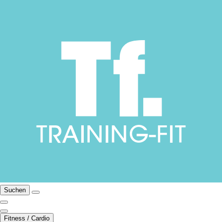
Suchen
Fitness / Cardio