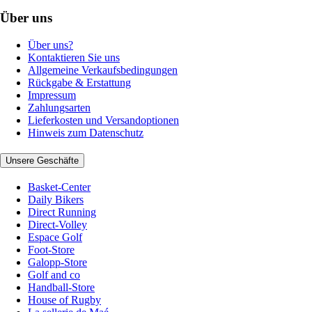
Über uns
Über uns?
Kontaktieren Sie uns
Allgemeine Verkaufsbedingungen
Rückgabe & Erstattung
Impressum
Zahlungsarten
Lieferkosten und Versandoptionen
Hinweis zum Datenschutz
Unsere Geschäfte
Basket-Center
Daily Bikers
Direct Running
Direct-Volley
Espace Golf
Foot-Store
Galopp-Store
Golf and co
Handball-Store
House of Rugby