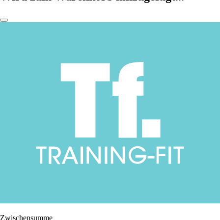
Zwischensumme