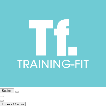
Suchen
Fitness / Cardio