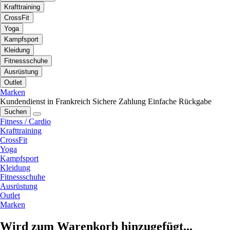
Krafttraining
CrossFit
Yoga
Kampfsport
Kleidung
Fitnessschuhe
Ausrüstung
Outlet
Marken
Kundendienst in Frankreich
Sichere Zahlung
Einfache Rückgabe
Suchen
Fitness / Cardio
Krafttraining
CrossFit
Yoga
Kampfsport
Kleidung
Fitnessschuhe
Ausrüstung
Outlet
Marken
Wird zum Warenkorb hinzugefügt...