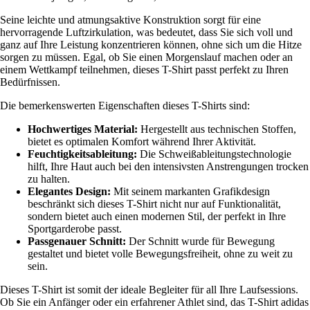
Seine leichte und atmungsaktive Konstruktion sorgt für eine
hervorragende Luftzirkulation, was bedeutet, dass Sie sich voll und
ganz auf Ihre Leistung konzentrieren können, ohne sich um die Hitze
sorgen zu müssen. Egal, ob Sie einen Morgenslauf machen oder an
einem Wettkampf teilnehmen, dieses T-Shirt passt perfekt zu Ihren
Bedürfnissen.
Die bemerkenswerten Eigenschaften dieses T-Shirts sind:
Hochwertiges Material:
Hergestellt aus technischen Stoffen,
bietet es optimalen Komfort während Ihrer Aktivität.
Feuchtigkeitsableitung:
Die Schweißableitungstechnologie
hilft, Ihre Haut auch bei den intensivsten Anstrengungen trocken
zu halten.
Elegantes Design:
Mit seinem markanten Grafikdesign
beschränkt sich dieses T-Shirt nicht nur auf Funktionalität,
sondern bietet auch einen modernen Stil, der perfekt in Ihre
Sportgarderobe passt.
Passgenauer Schnitt:
Der Schnitt wurde für Bewegung
gestaltet und bietet volle Bewegungsfreiheit, ohne zu weit zu
sein.
Dieses T-Shirt ist somit der ideale Begleiter für all Ihre Laufsessions.
Ob Sie ein Anfänger oder ein erfahrener Athlet sind, das T-Shirt adidas