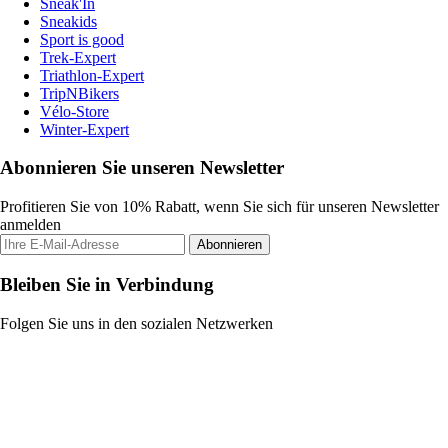
Sneak'In
Sneakids
Sport is good
Trek-Expert
Triathlon-Expert
TripNBikers
Vélo-Store
Winter-Expert
Abonnieren Sie unseren Newsletter
Profitieren Sie von 10% Rabatt, wenn Sie sich für unseren Newsletter
anmelden
Abonnieren
Bleiben Sie in Verbindung
Folgen Sie uns in den sozialen Netzwerken