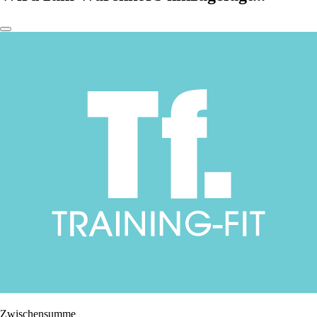
Zwischensumme