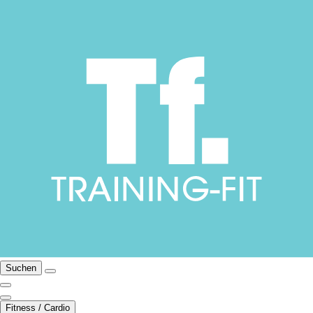
Suchen
Fitness / Cardio