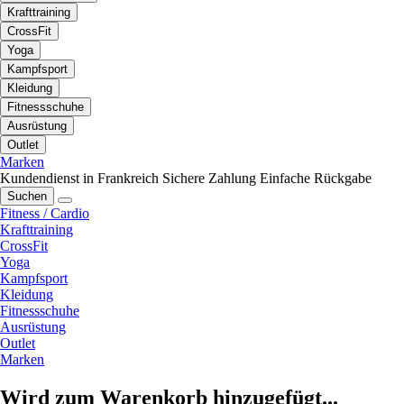
Krafttraining
CrossFit
Yoga
Kampfsport
Kleidung
Fitnessschuhe
Ausrüstung
Outlet
Marken
Kundendienst in Frankreich
Sichere Zahlung
Einfache Rückgabe
Suchen
Fitness / Cardio
Krafttraining
CrossFit
Yoga
Kampfsport
Kleidung
Fitnessschuhe
Ausrüstung
Outlet
Marken
Wird zum Warenkorb hinzugefügt...