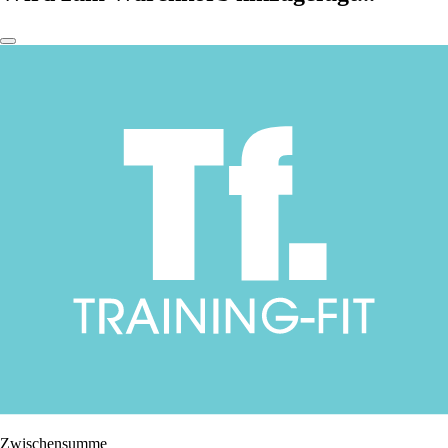
Zwischensumme