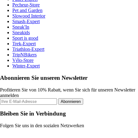
Pecheur-Store
Pet and Garden
Slowood Interior
Smash-Expert
Sneak'In
Sneakids
Sport is good
Trek-Expert
Triathlon-Expert
TripNBikers
Vélo-Store
Winter-Expert
Abonnieren Sie unseren Newsletter
Profitieren Sie von 10% Rabatt, wenn Sie sich für unseren Newsletter
anmelden
Abonnieren
Bleiben Sie in Verbindung
Folgen Sie uns in den sozialen Netzwerken