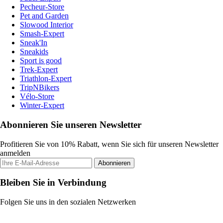
Pecheur-Store
Pet and Garden
Slowood Interior
Smash-Expert
Sneak'In
Sneakids
Sport is good
Trek-Expert
Triathlon-Expert
TripNBikers
Vélo-Store
Winter-Expert
Abonnieren Sie unseren Newsletter
Profitieren Sie von 10% Rabatt, wenn Sie sich für unseren Newsletter
anmelden
Abonnieren
Bleiben Sie in Verbindung
Folgen Sie uns in den sozialen Netzwerken