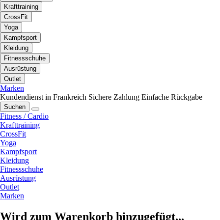
Krafttraining
CrossFit
Yoga
Kampfsport
Kleidung
Fitnessschuhe
Ausrüstung
Outlet
Marken
Kundendienst in Frankreich
Sichere Zahlung
Einfache Rückgabe
Suchen
Fitness / Cardio
Krafttraining
CrossFit
Yoga
Kampfsport
Kleidung
Fitnessschuhe
Ausrüstung
Outlet
Marken
Wird zum Warenkorb hinzugefügt...