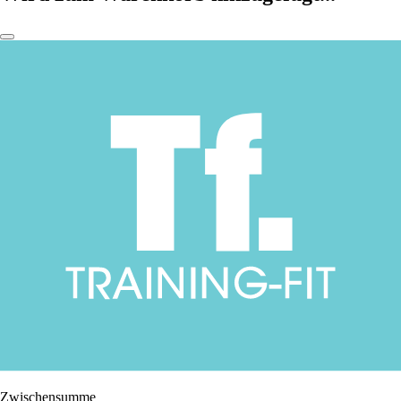
Zwischensumme