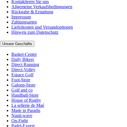
Kontaktieren Sie uns
Allgemeine Verkaufsbedingungen
Rückgabe & Erstattung
Impressum
Zahlungsarten
Lieferkosten und Versandoptionen
Hinweis zum Datenschutz
Unsere Geschäfte
Basket-Center
Daily Bikers
Direct Running
Direct-Volley
Espace Golf
Foot-Store
Galopp-Store
Golf and co
Handball-Store
House of Rugby
La sellerie de Maé
Made in Paradis
Nauti-wave
On-Fight
Padel-Expert