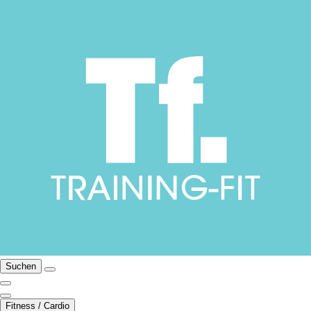
Suchen
Fitness / Cardio