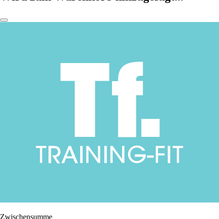
Zwischensumme