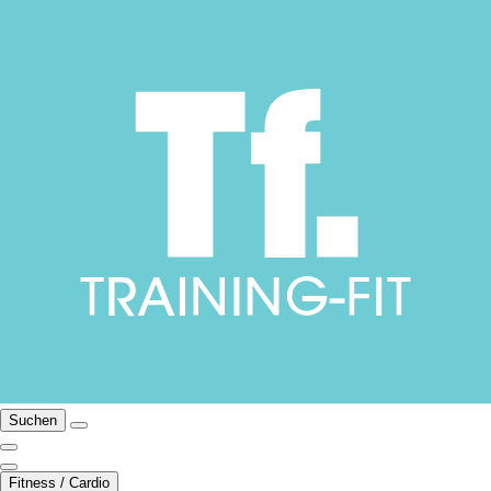
Suchen
Fitness / Cardio