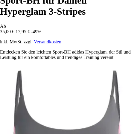
Sport-BH für Damen
Hyperglam 3-Stripes
Ab
35,00 €
17,95 €
-49%
inkl. MwSt. zzgl.
Versandkosten
Entdecken Sie den leichten Sport-BH adidas Hyperglam, der Stil und
Leistung für ein komfortables und trendiges Training vereint.