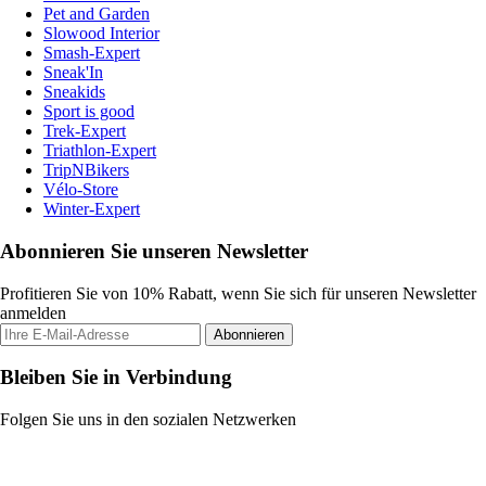
Pet and Garden
Slowood Interior
Smash-Expert
Sneak'In
Sneakids
Sport is good
Trek-Expert
Triathlon-Expert
TripNBikers
Vélo-Store
Winter-Expert
Abonnieren Sie unseren Newsletter
Profitieren Sie von 10% Rabatt, wenn Sie sich für unseren Newsletter
anmelden
Abonnieren
Bleiben Sie in Verbindung
Folgen Sie uns in den sozialen Netzwerken