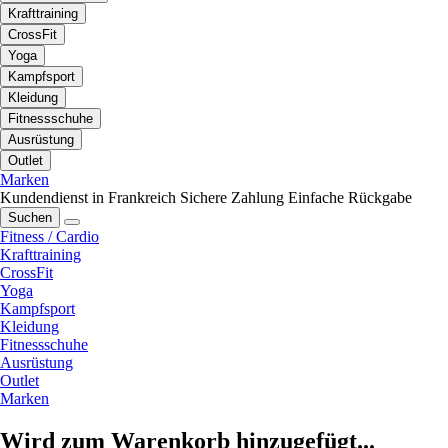
Krafttraining
CrossFit
Yoga
Kampfsport
Kleidung
Fitnessschuhe
Ausrüstung
Outlet
Marken
Kundendienst in Frankreich
Sichere Zahlung
Einfache Rückgabe
Suchen
Fitness / Cardio
Krafttraining
CrossFit
Yoga
Kampfsport
Kleidung
Fitnessschuhe
Ausrüstung
Outlet
Marken
Wird zum Warenkorb hinzugefügt...