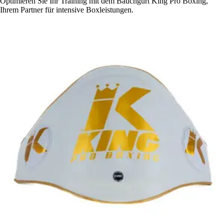
Optimieren Sie Ihr Training mit dem Bauchgurt King Pro Boxing,
Ihrem Partner für intensive Boxleistungen.