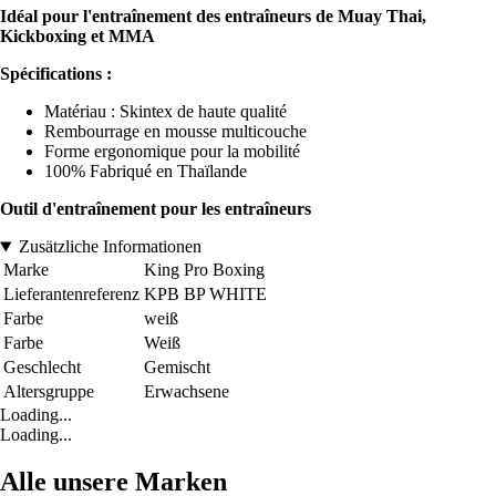
Idéal pour l'entraînement des entraîneurs de Muay Thai,
Kickboxing et MMA
Spécifications :
Matériau : Skintex de haute qualité
Rembourrage en mousse multicouche
Forme ergonomique pour la mobilité
100% Fabriqué en Thaïlande
Outil d'entraînement pour les entraîneurs
Zusätzliche Informationen
Marke
King Pro Boxing
Lieferantenreferenz
KPB BP WHITE
Farbe
weiß
Farbe
Weiß
Geschlecht
Gemischt
Altersgruppe
Erwachsene
Loading...
Loading...
Alle unsere Marken