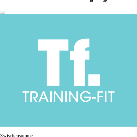
Zwischensumme