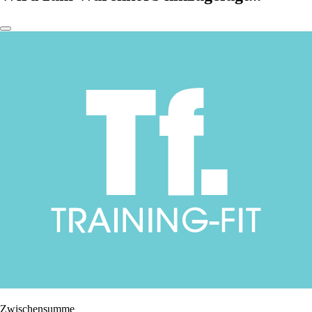
Zwischensumme