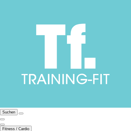
Suchen
Fitness / Cardio