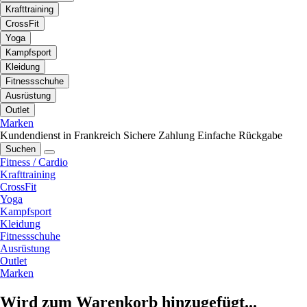
Krafttraining
CrossFit
Yoga
Kampfsport
Kleidung
Fitnessschuhe
Ausrüstung
Outlet
Marken
Kundendienst in Frankreich
Sichere Zahlung
Einfache Rückgabe
Suchen
Fitness / Cardio
Krafttraining
CrossFit
Yoga
Kampfsport
Kleidung
Fitnessschuhe
Ausrüstung
Outlet
Marken
Wird zum Warenkorb hinzugefügt...