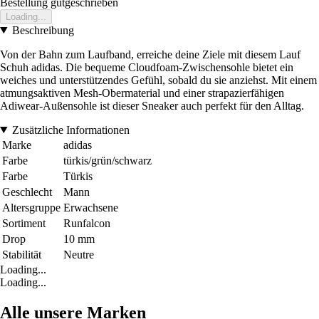
Bestellung gutgeschrieben
Loading...
Beschreibung
Von der Bahn zum Laufband, erreiche deine Ziele mit diesem Lauf
Schuh adidas. Die bequeme Cloudfoam-Zwischensohle bietet ein
weiches und unterstützendes Gefühl, sobald du sie anziehst. Mit einem
atmungsaktiven Mesh-Obermaterial und einer strapazierfähigen
Adiwear-Außensohle ist dieser Sneaker auch perfekt für den Alltag.
Zusätzliche Informationen
Marke
adidas
Farbe
türkis/grün/schwarz
Farbe
Türkis
Geschlecht
Mann
Altersgruppe
Erwachsene
Sortiment
Runfalcon
Drop
10 mm
Stabilität
Neutre
Loading...
Loading...
Alle unsere Marken