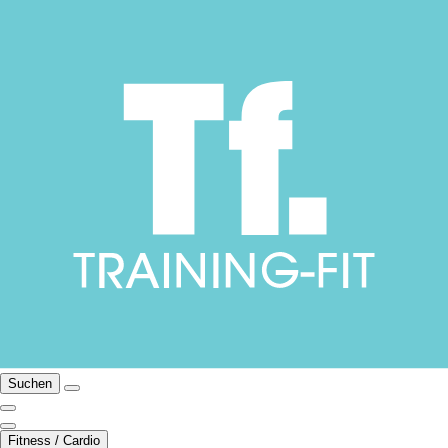
Suchen
Fitness / Cardio