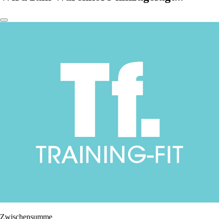
Zwischensumme