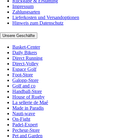
Rückgabe & Erstattung
Impressum
Zahlungsarten
Lieferkosten und Versandoptionen
Hinweis zum Datenschutz
Unsere Geschäfte
Basket-Center
Daily Bikers
Direct Running
Direct-Volley
Espace Golf
Foot-Store
Galopp-Store
Golf and co
Handball-Store
House of Rugby
La sellerie de Maé
Made in Paradis
Nauti-wave
On-Fight
Padel-Expert
Pecheur-Store
Pet and Garden