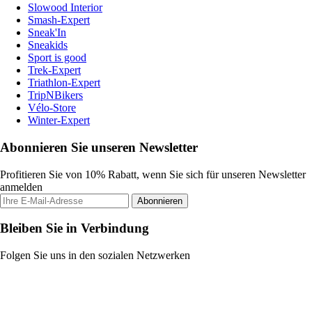
Slowood Interior
Smash-Expert
Sneak'In
Sneakids
Sport is good
Trek-Expert
Triathlon-Expert
TripNBikers
Vélo-Store
Winter-Expert
Abonnieren Sie unseren Newsletter
Profitieren Sie von 10% Rabatt, wenn Sie sich für unseren Newsletter
anmelden
Abonnieren
Bleiben Sie in Verbindung
Folgen Sie uns in den sozialen Netzwerken