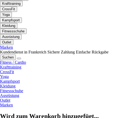
Krafttraining
CrossFit
Yoga
Kampfsport
Kleidung
Fitnessschuhe
Ausrüstung
Outlet
Marken
Kundendienst in Frankreich
Sichere Zahlung
Einfache Rückgabe
Suchen
Fitness / Cardio
Krafttraining
CrossFit
Yoga
Kampfsport
Kleidung
Fitnessschuhe
Ausrüstung
Outlet
Marken
Wird zum Warenkorb hinzugefügt...