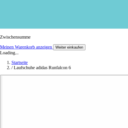
Zwischensumme
Meinen Warenkorb anzeigen
Weiter einkaufen
Loading...
Startseite
/
Laufschuhe adidas Runfalcon 6