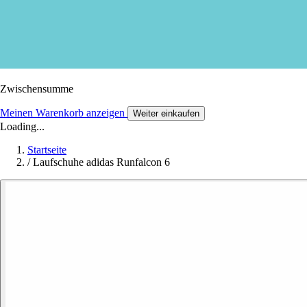
Zwischensumme
Meinen Warenkorb anzeigen
Weiter einkaufen
Loading...
Startseite
/
Laufschuhe adidas Runfalcon 6