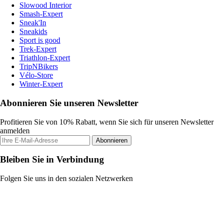
Slowood Interior
Smash-Expert
Sneak'In
Sneakids
Sport is good
Trek-Expert
Triathlon-Expert
TripNBikers
Vélo-Store
Winter-Expert
Abonnieren Sie unseren Newsletter
Profitieren Sie von 10% Rabatt, wenn Sie sich für unseren Newsletter
anmelden
Abonnieren
Bleiben Sie in Verbindung
Folgen Sie uns in den sozialen Netzwerken