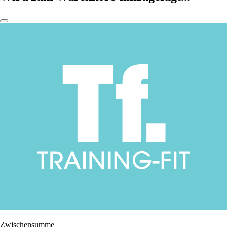
Zwischensumme