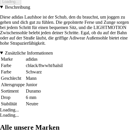
Loading...
Beschreibung
Diese adidas Laufshoe ist der Schub, den du brauchst, um joggen zu
gehen und dich gut zu fühlen. Die gepolsterte Ferse und Zunge sorgen
bei jedem Schritt für einen bequemen Sitz, und die LIGHTMOTION
Zwischensohle belebt jeden deiner Schritte. Egal, ob du auf der Bahn
oder auf der Straße läufst, die griffige Adiwear Außensohle bietet eine
hohe Strapazierfähigkeit.
Zusätzliche Informationen
Marke
adidas
Farbe
cblack/ftwwht/halsil
Farbe
Schwarz
Geschlecht
Mann
Altersgruppe
Junior
Sortiment
Duramo
Drop
6 mm
Stabilität
Neutre
Loading...
Loading...
Alle unsere Marken