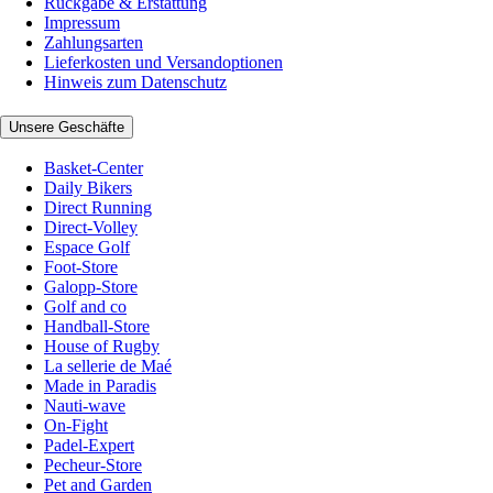
Rückgabe & Erstattung
Impressum
Zahlungsarten
Lieferkosten und Versandoptionen
Hinweis zum Datenschutz
Unsere Geschäfte
Basket-Center
Daily Bikers
Direct Running
Direct-Volley
Espace Golf
Foot-Store
Galopp-Store
Golf and co
Handball-Store
House of Rugby
La sellerie de Maé
Made in Paradis
Nauti-wave
On-Fight
Padel-Expert
Pecheur-Store
Pet and Garden