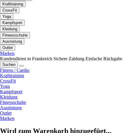
Krafttraining
CrossFit
Yoga
Kampfsport
Kleidung
Fitnessschuhe
Ausrüstung
Outlet
Marken
Kundendienst in Frankreich
Sichere Zahlung
Einfache Rückgabe
Suchen
Fitness / Cardio
Krafttraining
CrossFit
Yoga
Kampfsport
Kleidung
Fitnessschuhe
Ausrüstung
Outlet
Marken
Wird zum Warenkorb hinzugefügt...