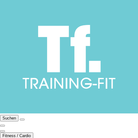
Suchen
Fitness / Cardio