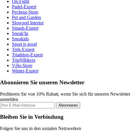
On-Fight
Padel-Expert
Pecheur-Store
Pet and Garden
Slowood Interior
Smash-Expert
Sneak'In
Sneakids
Sport is good
Trek-Expert
Triathlon-Expert
TripNBikers
Vélo-Store
Winter-Expert
Abonnieren Sie unseren Newsletter
Profitieren Sie von 10% Rabatt, wenn Sie sich für unseren Newsletter
anmelden
Abonnieren
Bleiben Sie in Verbindung
Folgen Sie uns in den sozialen Netzwerken