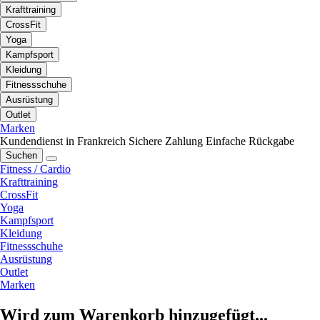
Krafttraining
CrossFit
Yoga
Kampfsport
Kleidung
Fitnessschuhe
Ausrüstung
Outlet
Marken
Kundendienst in Frankreich
Sichere Zahlung
Einfache Rückgabe
Suchen
Fitness / Cardio
Krafttraining
CrossFit
Yoga
Kampfsport
Kleidung
Fitnessschuhe
Ausrüstung
Outlet
Marken
Wird zum Warenkorb hinzugefügt...