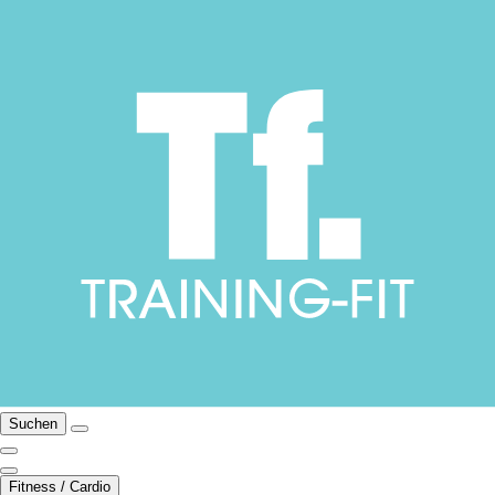
Suchen
Fitness / Cardio