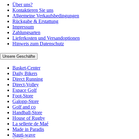
Über uns?
Kontaktieren Sie uns
Allgemeine Verkaufsbedingungen
Rückgabe & Erstattung
Impressum
Zahlungsarten
Lieferkosten und Versandoptionen
Hinweis zum Datenschutz
Unsere Geschäfte
Basket-Center
Daily Bikers
Direct Running
Direct-Volley
Espace Golf
Foot-Store
Galopp-Store
Golf and co
Handball-Store
House of Rugby
La sellerie de Maé
Made in Paradis
Nauti-wave