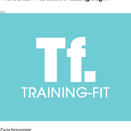
Zwischensumme