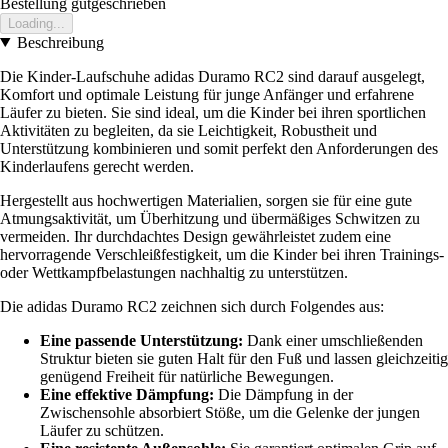
Bestellung gutgeschrieben
Loading...
Beschreibung
Die Kinder-Laufschuhe adidas Duramo RC2 sind darauf ausgelegt,
Komfort und optimale Leistung für junge Anfänger und erfahrene
Läufer zu bieten. Sie sind ideal, um die Kinder bei ihren sportlichen
Aktivitäten zu begleiten, da sie Leichtigkeit, Robustheit und
Unterstützung kombinieren und somit perfekt den Anforderungen des
Kinderlaufens gerecht werden.
Hergestellt aus hochwertigen Materialien, sorgen sie für eine gute
Atmungsaktivität, um Überhitzung und übermäßiges Schwitzen zu
vermeiden. Ihr durchdachtes Design gewährleistet zudem eine
hervorragende Verschleißfestigkeit, um die Kinder bei ihren Trainings-
oder Wettkampfbelastungen nachhaltig zu unterstützen.
Die adidas Duramo RC2 zeichnen sich durch Folgendes aus:
Eine passende Unterstützung:
Dank einer umschließenden
Struktur bieten sie guten Halt für den Fuß und lassen gleichzeitig
genügend Freiheit für natürliche Bewegungen.
Eine effektive Dämpfung:
Die Dämpfung in der
Zwischensohle absorbiert Stöße, um die Gelenke der jungen
Läufer zu schützen.