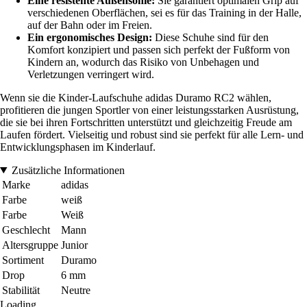
Eine resistente Außensohle:
Sie garantiert optimalen Grip auf
verschiedenen Oberflächen, sei es für das Training in der Halle,
auf der Bahn oder im Freien.
Ein ergonomisches Design:
Diese Schuhe sind für den
Komfort konzipiert und passen sich perfekt der Fußform von
Kindern an, wodurch das Risiko von Unbehagen und
Verletzungen verringert wird.
Wenn sie die Kinder-Laufschuhe adidas Duramo RC2 wählen,
profitieren die jungen Sportler von einer leistungsstarken Ausrüstung,
die sie bei ihren Fortschritten unterstützt und gleichzeitig Freude am
Laufen fördert. Vielseitig und robust sind sie perfekt für alle Lern- und
Entwicklungsphasen im Kinderlauf.
Zusätzliche Informationen
Marke
adidas
Farbe
weiß
Farbe
Weiß
Geschlecht
Mann
Altersgruppe
Junior
Sortiment
Duramo
Drop
6 mm
Stabilität
Neutre
Loading...