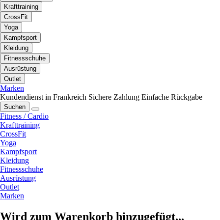
Krafttraining
CrossFit
Yoga
Kampfsport
Kleidung
Fitnessschuhe
Ausrüstung
Outlet
Marken
Kundendienst in Frankreich
Sichere Zahlung
Einfache Rückgabe
Suchen
Fitness / Cardio
Krafttraining
CrossFit
Yoga
Kampfsport
Kleidung
Fitnessschuhe
Ausrüstung
Outlet
Marken
Wird zum Warenkorb hinzugefügt...