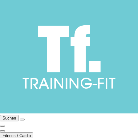
Suchen
Fitness / Cardio