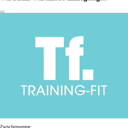
Zwischensumme