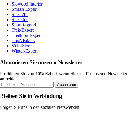
Slowood Interior
Smash-Expert
Sneak'In
Sneakids
Sport is good
Trek-Expert
Triathlon-Expert
TripNBikers
Vélo-Store
Winter-Expert
Abonnieren Sie unseren Newsletter
Profitieren Sie von 10% Rabatt, wenn Sie sich für unseren Newsletter
anmelden
Abonnieren
Bleiben Sie in Verbindung
Folgen Sie uns in den sozialen Netzwerken