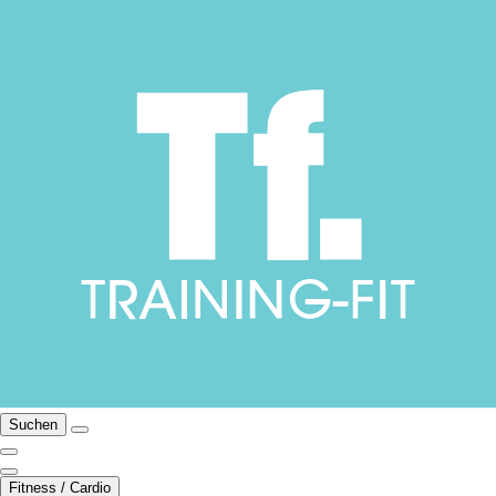
Suchen
Fitness / Cardio