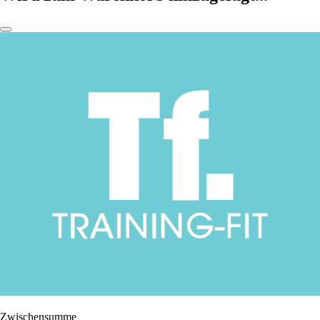
Zwischensumme