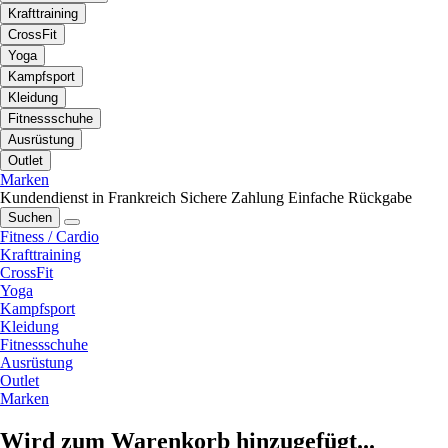
Krafttraining
CrossFit
Yoga
Kampfsport
Kleidung
Fitnessschuhe
Ausrüstung
Outlet
Marken
Kundendienst in Frankreich
Sichere Zahlung
Einfache Rückgabe
Suchen
Fitness / Cardio
Krafttraining
CrossFit
Yoga
Kampfsport
Kleidung
Fitnessschuhe
Ausrüstung
Outlet
Marken
Wird zum Warenkorb hinzugefügt...