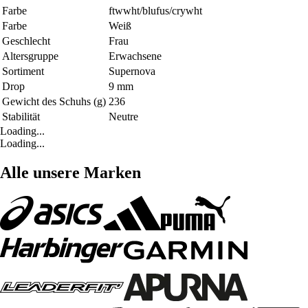
Farbe
ftwwht/blufus/crywht
Farbe
Weiß
Geschlecht
Frau
Altersgruppe
Erwachsene
Sortiment
Supernova
Drop
9 mm
Gewicht des Schuhs (g)
236
Stabilität
Neutre
Loading...
Loading...
Alle unsere Marken