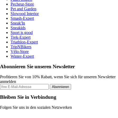
Pecheur-Store
Pet and Garden
Slowood Interior
Smash-Expert
Sneak'In
Sneakids
Sport is good
Trek-Expert
Triathlon-Expert
TripNBikers
Vélo-Store
Winter-Expert
Abonnieren Sie unseren Newsletter
Profitieren Sie von 10% Rabatt, wenn Sie sich für unseren Newsletter
anmelden
Abonnieren
Bleiben Sie in Verbindung
Folgen Sie uns in den sozialen Netzwerken