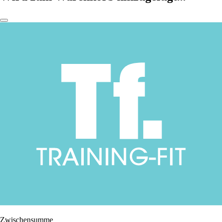
Zwischensumme