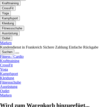
Krafttraining
CrossFit
Yoga
Kampfsport
Kleidung
Fitnessschuhe
Ausrüstung
Outlet
Marken
Kundendienst in Frankreich
Sichere Zahlung
Einfache Rückgabe
Suchen
Fitness / Cardio
Krafttraining
CrossFit
Yoga
Kampfsport
Kleidung
Fitnessschuhe
Ausrüstung
Outlet
Marken
Wird zum Warenkorb hinzugefügt...