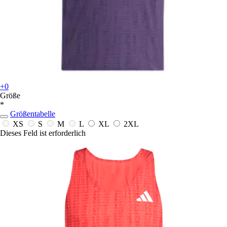
+0
Größe
*
Größentabelle
XS
S
M
L
XL
2XL
Dieses Feld ist erforderlich