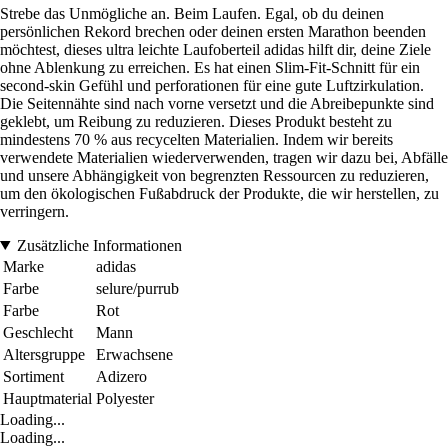
Strebe das Unmögliche an. Beim Laufen. Egal, ob du deinen
persönlichen Rekord brechen oder deinen ersten Marathon beenden
möchtest, dieses ultra leichte Laufoberteil adidas hilft dir, deine Ziele
ohne Ablenkung zu erreichen. Es hat einen Slim-Fit-Schnitt für ein
second-skin Gefühl und perforationen für eine gute Luftzirkulation.
Die Seitennähte sind nach vorne versetzt und die Abreibepunkte sind
geklebt, um Reibung zu reduzieren. Dieses Produkt besteht zu
mindestens 70 % aus recycelten Materialien. Indem wir bereits
verwendete Materialien wiederverwenden, tragen wir dazu bei, Abfälle
und unsere Abhängigkeit von begrenzten Ressourcen zu reduzieren,
um den ökologischen Fußabdruck der Produkte, die wir herstellen, zu
verringern.
Zusätzliche Informationen
Marke
adidas
Farbe
selure/purrub
Farbe
Rot
Geschlecht
Mann
Altersgruppe
Erwachsene
Sortiment
Adizero
Hauptmaterial
Polyester
Loading...
Loading...