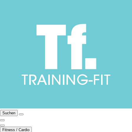
Suchen
Fitness / Cardio