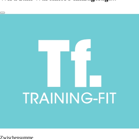
Zwischensumme