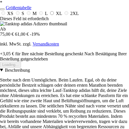
*
Größentabelle
XS
S
M
L
XL
2XL
Dieses Feld ist erforderlich
Ab
75,00 €
61,00 €
-19%
inkl. MwSt. zzgl.
Versandkosten
+3,05 €
für Ihre nächste Bestellung geschenkt
Nach Bestätigung Ihrer
Bestellung gutgeschrieben
Loading...
Beschreibung
Strebe nach dem Unmöglichen. Beim Laufen. Egal, ob du deine
persönliche Bestzeit schlagen oder deinen ersten Marathon beenden
möchtest, dieses ultra leichte Lauf-Tanktop adidas hilft dir, deine Ziele
ohne Ablenkungen zu erreichen. Es hat eine schlanke Passform für ein
Gefühl wie eine zweite Haut und Belüftungsöffnungen, um die Luft
zirkulieren zu lassen. Die seitlichen Nähte sind nach vorne versetzt und
die Reibungspunkte sind verklebt, um Reibung zu reduzieren. Dieses
Produkt besteht aus mindestens 70 % recycelten Materialien. Indem
wir bereits vorhandene Materialien wiederverwenden, tragen wir dazu
bei, Abfälle und unsere Abhängigkeit von begrenzten Ressourcen zu