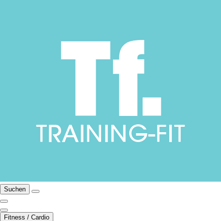
Suchen
Fitness / Cardio