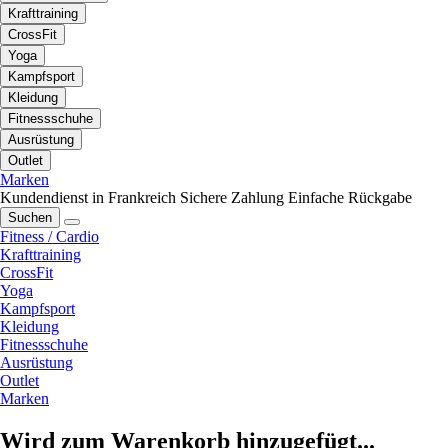
Krafttraining
CrossFit
Yoga
Kampfsport
Kleidung
Fitnessschuhe
Ausrüstung
Outlet
Marken
Kundendienst in Frankreich
Sichere Zahlung
Einfache Rückgabe
Suchen
Fitness / Cardio
Krafttraining
CrossFit
Yoga
Kampfsport
Kleidung
Fitnessschuhe
Ausrüstung
Outlet
Marken
Wird zum Warenkorb hinzugefügt...