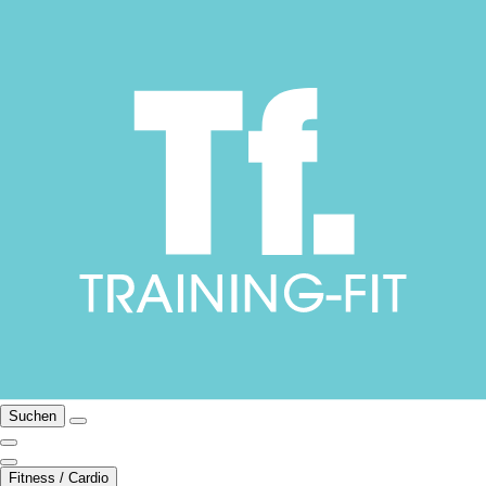
Suchen
Fitness / Cardio