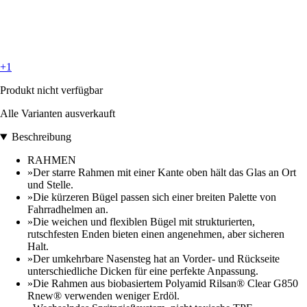
+1
Produkt nicht verfügbar
Alle Varianten ausverkauft
Beschreibung
RAHMEN
»Der starre Rahmen mit einer Kante oben hält das Glas an Ort
und Stelle.
»Die kürzeren Bügel passen sich einer breiten Palette von
Fahrradhelmen an.
»Die weichen und flexiblen Bügel mit strukturierten,
rutschfesten Enden bieten einen angenehmen, aber sicheren
Halt.
»Der umkehrbare Nasensteg hat an Vorder- und Rückseite
unterschiedliche Dicken für eine perfekte Anpassung.
»Die Rahmen aus biobasiertem Polyamid Rilsan® Clear G850
Rnew® verwenden weniger Erdöl.