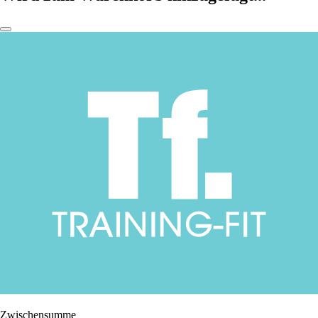
Zwischensumme