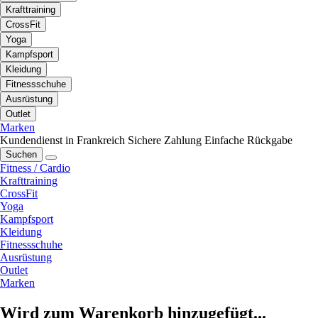
Krafttraining
CrossFit
Yoga
Kampfsport
Kleidung
Fitnessschuhe
Ausrüstung
Outlet
Marken
Kundendienst in Frankreich
Sichere Zahlung
Einfache Rückgabe
Suchen
Fitness / Cardio
Krafttraining
CrossFit
Yoga
Kampfsport
Kleidung
Fitnessschuhe
Ausrüstung
Outlet
Marken
Wird zum Warenkorb hinzugefügt...