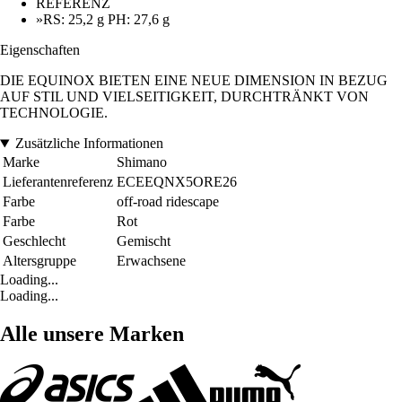
REFERENZ
»RS: 25,2 g PH: 27,6 g
Eigenschaften
DIE EQUINOX BIETEN EINE NEUE DIMENSION IN BEZUG
AUF STIL UND VIELSEITIGKEIT, DURCHTRÄNKT VON
TECHNOLOGIE.
Zusätzliche Informationen
Marke
Shimano
Lieferantenreferenz
ECEEQNX5ORE26
Farbe
off-road ridescape
Farbe
Rot
Geschlecht
Gemischt
Altersgruppe
Erwachsene
Loading...
Loading...
Alle unsere Marken