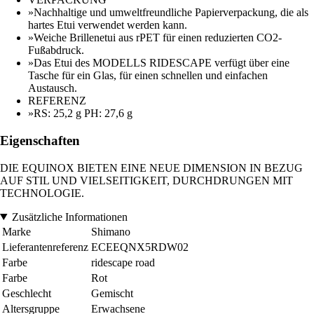
»Nachhaltige und umweltfreundliche Papierverpackung, die als
hartes Etui verwendet werden kann.
»Weiche Brillenetui aus rPET für einen reduzierten CO2-
Fußabdruck.
»Das Etui des MODELLS RIDESCAPE verfügt über eine
Tasche für ein Glas, für einen schnellen und einfachen
Austausch.
REFERENZ
»RS: 25,2 g PH: 27,6 g
Eigenschaften
DIE EQUINOX BIETEN EINE NEUE DIMENSION IN BEZUG
AUF STIL UND VIELSEITIGKEIT, DURCHDRUNGEN MIT
TECHNOLOGIE.
Zusätzliche Informationen
Marke
Shimano
Lieferantenreferenz
ECEEQNX5RDW02
Farbe
ridescape road
Farbe
Rot
Geschlecht
Gemischt
Altersgruppe
Erwachsene