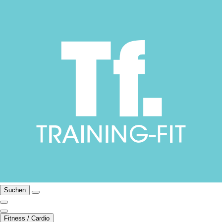
Suchen
Fitness / Cardio