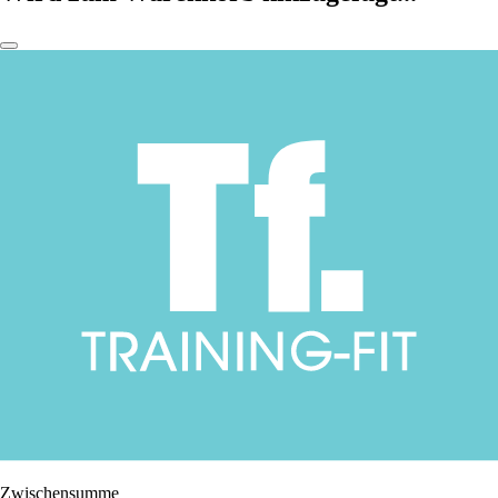
Zwischensumme