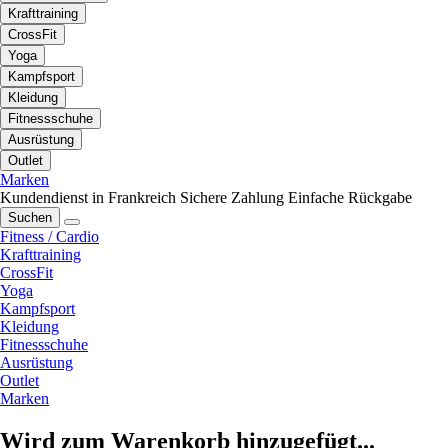
Krafttraining
CrossFit
Yoga
Kampfsport
Kleidung
Fitnessschuhe
Ausrüstung
Outlet
Marken
Kundendienst in Frankreich
Sichere Zahlung
Einfache Rückgabe
Suchen
Fitness / Cardio
Krafttraining
CrossFit
Yoga
Kampfsport
Kleidung
Fitnessschuhe
Ausrüstung
Outlet
Marken
Wird zum Warenkorb hinzugefügt...