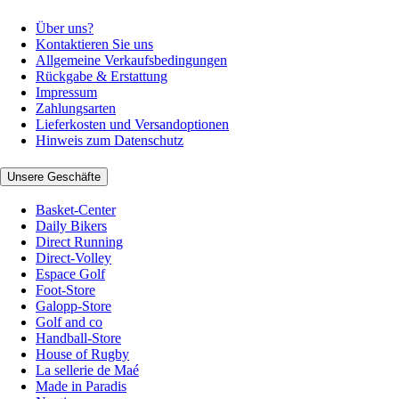
Über uns?
Kontaktieren Sie uns
Allgemeine Verkaufsbedingungen
Rückgabe & Erstattung
Impressum
Zahlungsarten
Lieferkosten und Versandoptionen
Hinweis zum Datenschutz
Unsere Geschäfte
Basket-Center
Daily Bikers
Direct Running
Direct-Volley
Espace Golf
Foot-Store
Galopp-Store
Golf and co
Handball-Store
House of Rugby
La sellerie de Maé
Made in Paradis