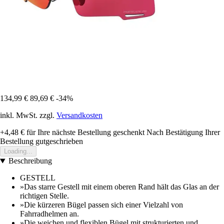
134,99 €
89,69 €
-34%
inkl. MwSt. zzgl.
Versandkosten
+4,48 €
für Ihre nächste Bestellung geschenkt
Nach Bestätigung Ihrer
Bestellung gutgeschrieben
Loading...
Beschreibung
GESTELL
»Das starre Gestell mit einem oberen Rand hält das Glas an der
richtigen Stelle.
»Die kürzeren Bügel passen sich einer Vielzahl von
Fahrradhelmen an.
»Die weichen und flexiblen Bügel mit strukturierten und