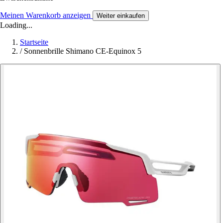
Meinen Warenkorb anzeigen
Weiter einkaufen
Loading...
Startseite
/
Sonnenbrille Shimano CE-Equinox 5