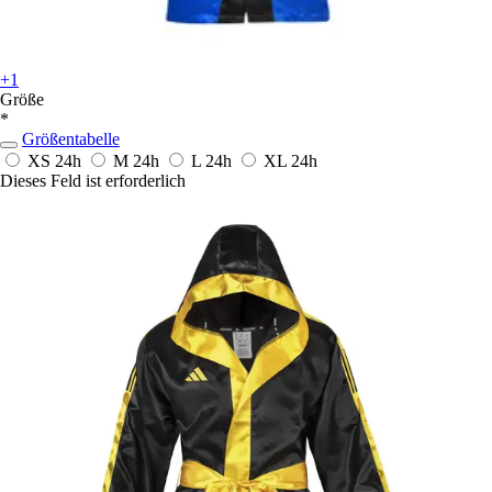
+1
Größe
*
Größentabelle
XS
24h
M
24h
L
24h
XL
24h
Dieses Feld ist erforderlich