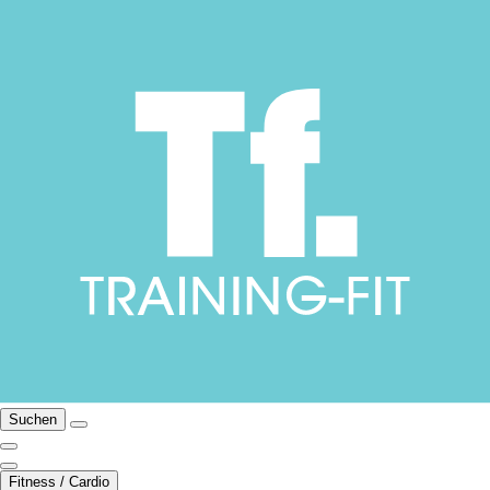
Suchen
Fitness / Cardio