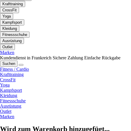
Krafttraining
CrossFit
Yoga
Kampfsport
Kleidung
Fitnessschuhe
Ausrüstung
Outlet
Marken
Kundendienst in Frankreich
Sichere Zahlung
Einfache Rückgabe
Suchen
Fitness / Cardio
Krafttraining
CrossFit
Yoga
Kampfsport
Kleidung
Fitnessschuhe
Ausrüstung
Outlet
Marken
Wird zum Warenkorb hinzugefügt...