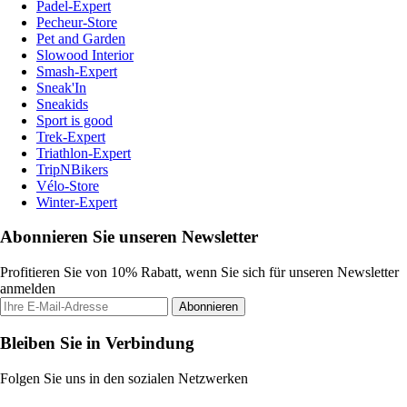
Padel-Expert
Pecheur-Store
Pet and Garden
Slowood Interior
Smash-Expert
Sneak'In
Sneakids
Sport is good
Trek-Expert
Triathlon-Expert
TripNBikers
Vélo-Store
Winter-Expert
Abonnieren Sie unseren Newsletter
Profitieren Sie von 10% Rabatt, wenn Sie sich für unseren Newsletter
anmelden
Abonnieren
Bleiben Sie in Verbindung
Folgen Sie uns in den sozialen Netzwerken