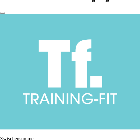
Zwischensumme