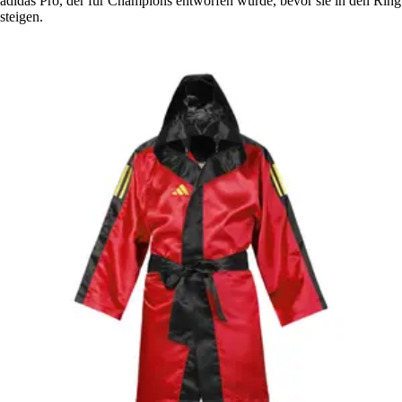
adidas Pro, der für Champions entworfen wurde, bevor sie in den Ring
steigen.