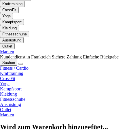
Krafttraining
CrossFit
Yoga
Kampfsport
Kleidung
Fitnessschuhe
Ausrüstung
Outlet
Marken
Kundendienst in Frankreich
Sichere Zahlung
Einfache Rückgabe
Suchen
Fitness / Cardio
Krafttraining
CrossFit
Yoga
Kampfsport
Kleidung
Fitnessschuhe
Ausrüstung
Outlet
Marken
Wird zum Warenkorb hinzugefügt...