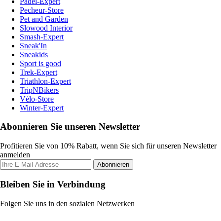
Padel-Expert
Pecheur-Store
Pet and Garden
Slowood Interior
Smash-Expert
Sneak'In
Sneakids
Sport is good
Trek-Expert
Triathlon-Expert
TripNBikers
Vélo-Store
Winter-Expert
Abonnieren Sie unseren Newsletter
Profitieren Sie von 10% Rabatt, wenn Sie sich für unseren Newsletter
anmelden
Abonnieren
Bleiben Sie in Verbindung
Folgen Sie uns in den sozialen Netzwerken