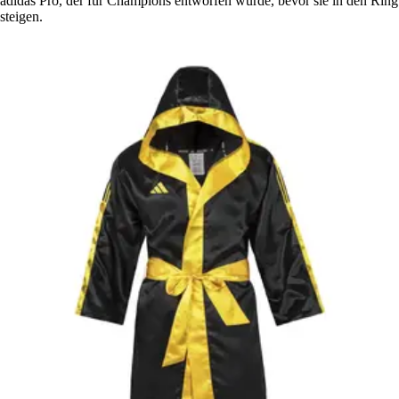
adidas Pro, der für Champions entworfen wurde, bevor sie in den Ring
steigen.