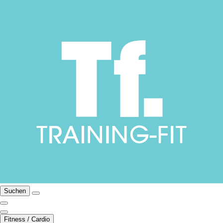
Suchen
Fitness / Cardio