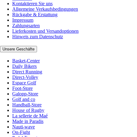
Kontaktieren Sie uns
Allgemeine Verkaufsbedingungen
Rückgabe & Erstattung
Impressum
Zahlungsarten
Lieferkosten und Versandoptionen
Hinweis zum Datenschutz
Unsere Geschäfte
Basket-Center
Daily Bikers
Direct Running
Direct-Volley
Espace Golf
Foot-Store
Galopp-Store
Golf and co
Handball-Store
House of Rugby
La sellerie de Maé
Made in Paradis
Nauti-wave
On-Fight