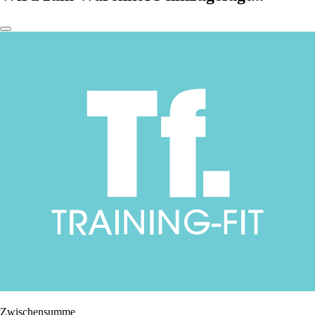
Zwischensumme