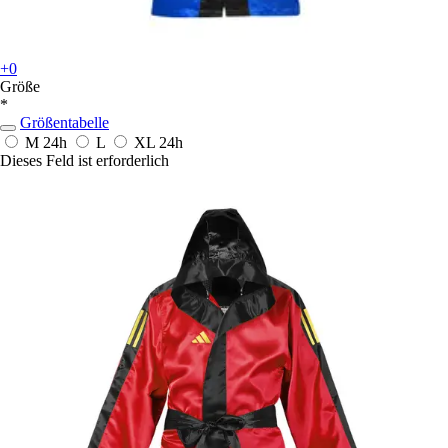
+0
Größe
*
Größentabelle
M
24h
L
XL
24h
Dieses Feld ist erforderlich