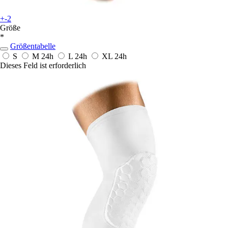
+-2
Größe
*
Größentabelle
S
M
24h
L
24h
XL
24h
Dieses Feld ist erforderlich