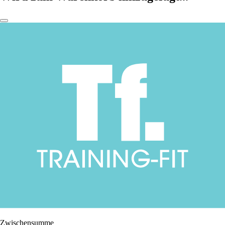
Zwischensumme