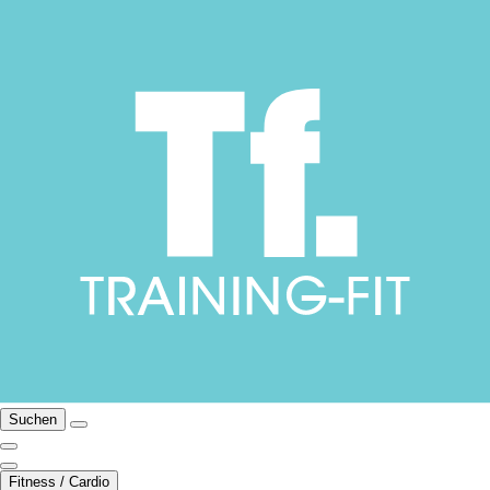
Suchen
Fitness / Cardio