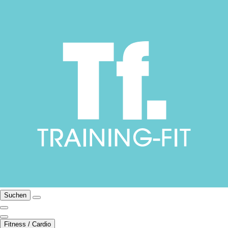
Suchen
Fitness / Cardio