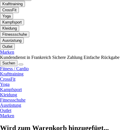
Krafttraining
CrossFit
Yoga
Kampfsport
Kleidung
Fitnessschuhe
Ausrüstung
Outlet
Marken
Kundendienst in Frankreich
Sichere Zahlung
Einfache Rückgabe
Suchen
Fitness / Cardio
Krafttraining
CrossFit
Yoga
Kampfsport
Kleidung
Fitnessschuhe
Ausrüstung
Outlet
Marken
Wird zum Warenkorb hinzugefügt...