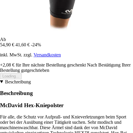
Ab
54,90 €
41,60 €
-24%
inkl. MwSt. zzgl.
Versandkosten
+2,08 €
für Ihre nächste Bestellung geschenkt
Nach Bestätigung Ihrer
Bestellung gutgeschrieben
Loading...
Beschreibung
Beschreibung
McDavid Hex-Kniepolster
Für alle, die Schutz vor Aufprall- und Knieverletzungen beim Sport
oder bei der Ausübung einer Tätigkeit suchen. Sehr modisch und
maschinenwaschbar. Diese Ärmel sind dank der von McDavid
entwickelten einzigartigen Technologie HEX™ gepolstert. Hex Bei