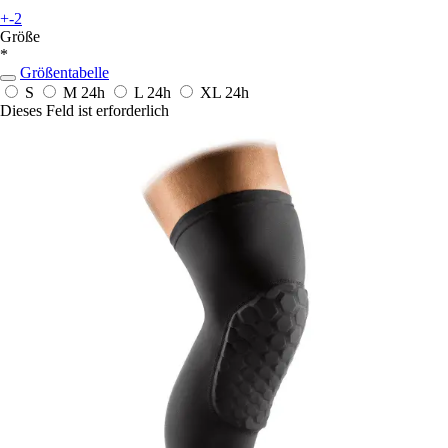
+-2
Größe
*
Größentabelle
S
M
24h
L
24h
XL
24h
Dieses Feld ist erforderlich