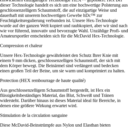
dieser Technologie handelt es sich um eine hochwertige Polsterung aus
geschlossenzelligem Schaumstoff, die auf einzigartige Weise und
dauerhaft mit unserem hochwertigen Gewebe hDc™ zur
Feuchtigkeitsregulierung verbunden ist. Unsere Hex-Technologie
wurde auf der ganzen Welt kopiert und raubkopiert, aber wir sind nach
wie vor führend, innovativ und bevorzugte Wahl. Unzählige Profi- und
Amateursportler entscheiden sich für die McDavid Hex-Technologie.
Compression et chaleur
Unsere Hex-Technologie gewährleistet den Schutz Ihrer Knie mit
einem 9 mm dicken, geschlossenzelligen Schaumstoff, der sich mit
dem Körper bewegt. Die Beinärmel sind verlängert und bedecken
einen großen Teil der Beine, um sie warm und komprimiert zu halten.
Protection (HEX rembourrage de haute qualité)
Aus geschlossenzelligem Schaumstoff hergestellt, ist Hex ein
flüssigkeitsbeständiges Material, das Blut, Schweiß und Tränen
widersteht. Darüber hinaus ist dieses Material ideal für Bereiche, in
denen eine größere Wirkung erwartet wird.
Stimulation de la circulation sanguine
Diese McDavid-Beinstrümpfe aus Nylon und Elasthan bieten