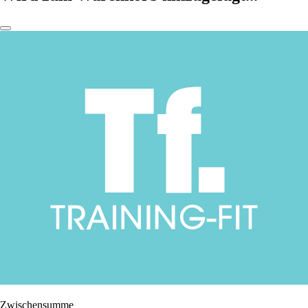
Zwischensumme