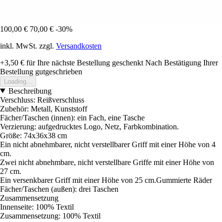
100,00 €
70,00 €
-30%
inkl. MwSt. zzgl.
Versandkosten
+3,50 €
für Ihre nächste Bestellung geschenkt
Nach Bestätigung Ihrer
Bestellung gutgeschrieben
Loading...
Beschreibung
Verschluss: Reißverschluss
Zubehör: Metall, Kunststoff
Fächer/Taschen (innen): ein Fach, eine Tasche
Verzierung: aufgedrucktes Logo, Netz, Farbkombination.
Größe: 74x36x38 cm
Ein nicht abnehmbarer, nicht verstellbarer Griff mit einer Höhe von 4
cm.
Zwei nicht abnehmbare, nicht verstellbare Griffe mit einer Höhe von
27 cm.
Ein versenkbarer Griff mit einer Höhe von 25 cm.Gummierte Räder
Fächer/Taschen (außen): drei Taschen
Zusammensetzung
Innenseite: 100% Textil
Zusammensetzung: 100% Textil