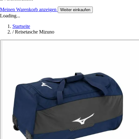
Meinen Warenkorb anzeigen
Weiter einkaufen
Loading...
Startseite
/
Reisetasche Mizuno