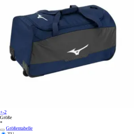
+-2
Größe
*
Größentabelle