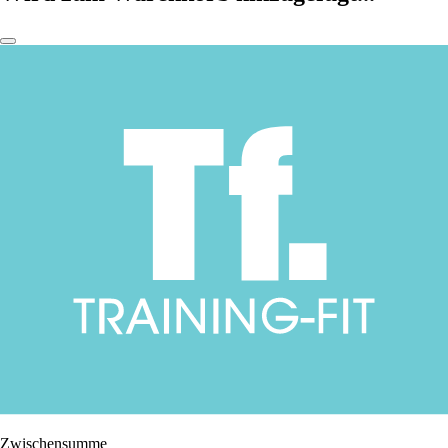
Zwischensumme