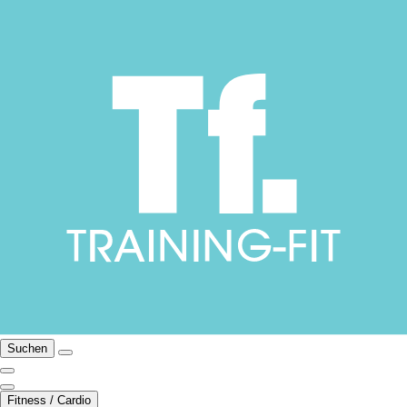
Suchen
Fitness / Cardio