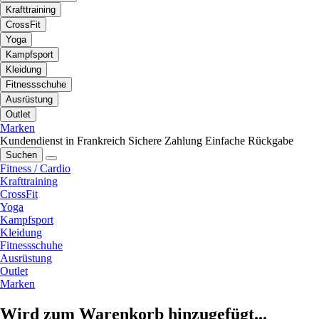
Krafttraining
CrossFit
Yoga
Kampfsport
Kleidung
Fitnessschuhe
Ausrüstung
Outlet
Marken
Kundendienst in Frankreich
Sichere Zahlung
Einfache Rückgabe
Suchen
Fitness / Cardio
Krafttraining
CrossFit
Yoga
Kampfsport
Kleidung
Fitnessschuhe
Ausrüstung
Outlet
Marken
Wird zum Warenkorb hinzugefügt...