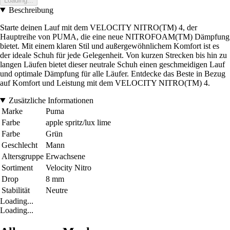
Loading...
Beschreibung
Starte deinen Lauf mit dem VELOCITY NITRO(TM) 4, der
Hauptreihe von PUMA, die eine neue NITROFOAM(TM) Dämpfung
bietet. Mit einem klaren Stil und außergewöhnlichem Komfort ist es
der ideale Schuh für jede Gelegenheit. Von kurzen Strecken bis hin zu
langen Läufen bietet dieser neutrale Schuh einen geschmeidigen Lauf
und optimale Dämpfung für alle Läufer. Entdecke das Beste in Bezug
auf Komfort und Leistung mit dem VELOCITY NITRO(TM) 4.
Zusätzliche Informationen
Marke
Puma
Farbe
apple spritz/lux lime
Farbe
Grün
Geschlecht
Mann
Altersgruppe
Erwachsene
Sortiment
Velocity Nitro
Drop
8 mm
Stabilität
Neutre
Loading...
Loading...