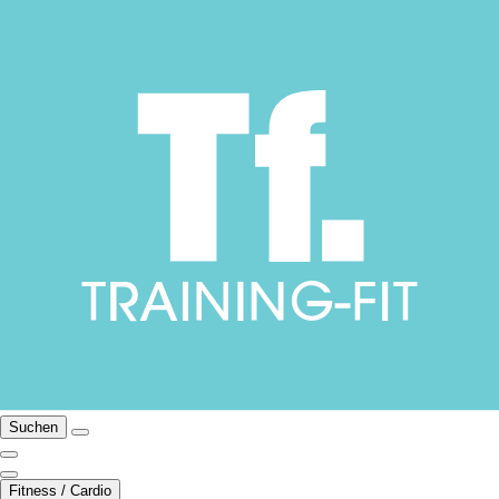
Suchen
Fitness / Cardio