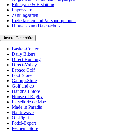
Rückgabe & Erstattung
Impressum
Zahlungsarten
Lieferkosten und Versandoptionen
Hinweis zum Datenschutz
Unsere Geschäfte
Basket-Center
Daily Bikers
Direct Running
Direct-Volley
Espace Golf
Foot-Store
Galopp-Store
Golf and co
Handball-Store
House of Rugby
La sellerie de Maé
Made in Paradis
Nauti-wave
On-Fight
Padel-Expert
Pecheur-Store