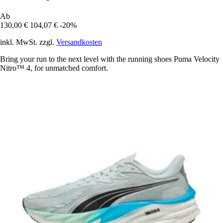
Ab
130,00 €
104,07 €
-20%
inkl. MwSt. zzgl.
Versandkosten
Bring your run to the next level with the running shoes Puma Velocity
Nitro™ 4, for unmatched comfort.