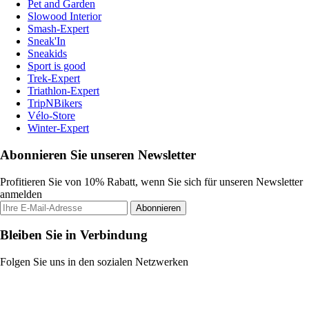
Pet and Garden
Slowood Interior
Smash-Expert
Sneak'In
Sneakids
Sport is good
Trek-Expert
Triathlon-Expert
TripNBikers
Vélo-Store
Winter-Expert
Abonnieren Sie unseren Newsletter
Profitieren Sie von 10% Rabatt, wenn Sie sich für unseren Newsletter
anmelden
Abonnieren
Bleiben Sie in Verbindung
Folgen Sie uns in den sozialen Netzwerken