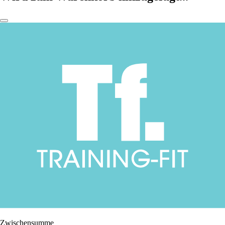
Zwischensumme