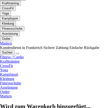
Krafttraining
CrossFit
Yoga
Kampfsport
Kleidung
Fitnessschuhe
Ausrüstung
Outlet
Marken
Kundendienst in Frankreich
Sichere Zahlung
Einfache Rückgabe
Suchen
Fitness / Cardio
Krafttraining
CrossFit
Yoga
Kampfsport
Kleidung
Fitnessschuhe
Ausrüstung
Outlet
Marken
Wird zum Warenkorb hinzugefügt...