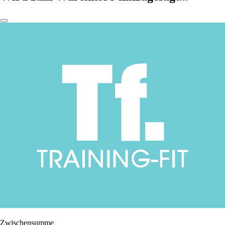
Zwischensumme