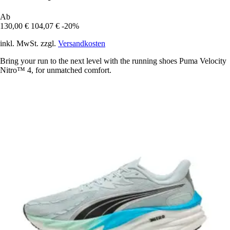
Ab
130,00 €
104,07 €
-20%
inkl. MwSt. zzgl.
Versandkosten
Bring your run to the next level with the running shoes Puma Velocity
Nitro™ 4, for unmatched comfort.