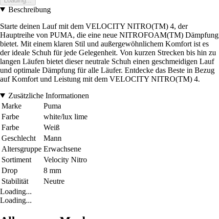
Loading...
Beschreibung
Starte deinen Lauf mit dem VELOCITY NITRO(TM) 4, der
Hauptreihe von PUMA, die eine neue NITROFOAM(TM) Dämpfung
bietet. Mit einem klaren Stil und außergewöhnlichem Komfort ist es
der ideale Schuh für jede Gelegenheit. Von kurzen Strecken bis hin zu
langen Läufen bietet dieser neutrale Schuh einen geschmeidigen Lauf
und optimale Dämpfung für alle Läufer. Entdecke das Beste in Bezug
auf Komfort und Leistung mit dem VELOCITY NITRO(TM) 4.
Zusätzliche Informationen
Marke
Puma
Farbe
white/lux lime
Farbe
Weiß
Geschlecht
Mann
Altersgruppe
Erwachsene
Sortiment
Velocity Nitro
Drop
8 mm
Stabilität
Neutre
Loading...
Loading...