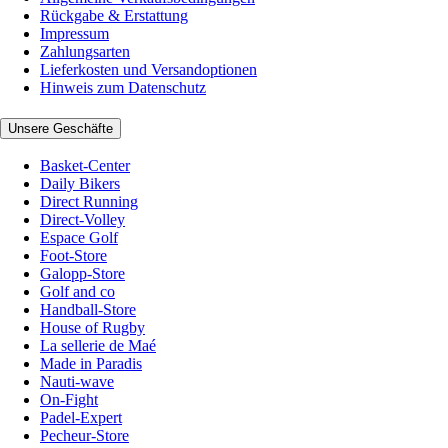
Rückgabe & Erstattung
Impressum
Zahlungsarten
Lieferkosten und Versandoptionen
Hinweis zum Datenschutz
Unsere Geschäfte
Basket-Center
Daily Bikers
Direct Running
Direct-Volley
Espace Golf
Foot-Store
Galopp-Store
Golf and co
Handball-Store
House of Rugby
La sellerie de Maé
Made in Paradis
Nauti-wave
On-Fight
Padel-Expert
Pecheur-Store