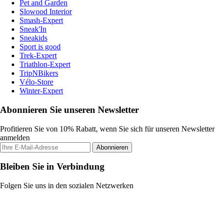
Pet and Garden
Slowood Interior
Smash-Expert
Sneak'In
Sneakids
Sport is good
Trek-Expert
Triathlon-Expert
TripNBikers
Vélo-Store
Winter-Expert
Abonnieren Sie unseren Newsletter
Profitieren Sie von 10% Rabatt, wenn Sie sich für unseren Newsletter
anmelden
Abonnieren
Bleiben Sie in Verbindung
Folgen Sie uns in den sozialen Netzwerken