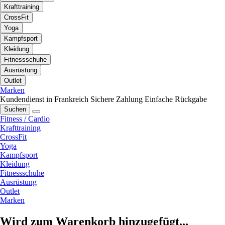
Krafttraining
CrossFit
Yoga
Kampfsport
Kleidung
Fitnessschuhe
Ausrüstung
Outlet
Marken
Kundendienst in Frankreich
Sichere Zahlung
Einfache Rückgabe
Suchen
Fitness / Cardio
Krafttraining
CrossFit
Yoga
Kampfsport
Kleidung
Fitnessschuhe
Ausrüstung
Outlet
Marken
Wird zum Warenkorb hinzugefügt...