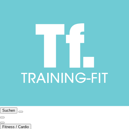
Suchen
Fitness / Cardio