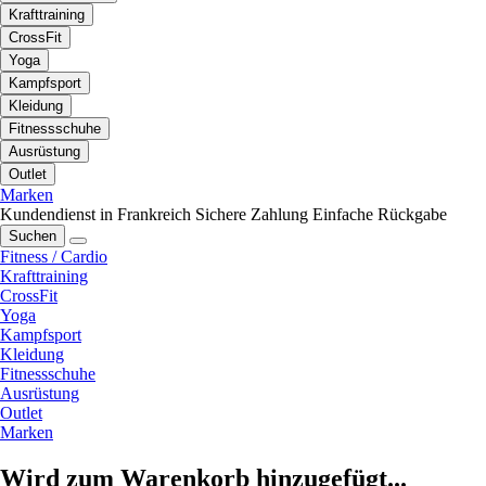
Krafttraining
CrossFit
Yoga
Kampfsport
Kleidung
Fitnessschuhe
Ausrüstung
Outlet
Marken
Kundendienst in Frankreich
Sichere Zahlung
Einfache Rückgabe
Suchen
Fitness / Cardio
Krafttraining
CrossFit
Yoga
Kampfsport
Kleidung
Fitnessschuhe
Ausrüstung
Outlet
Marken
Wird zum Warenkorb hinzugefügt...