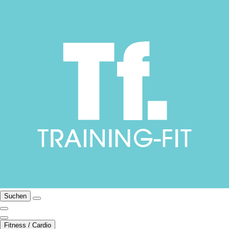
Suchen
Fitness / Cardio