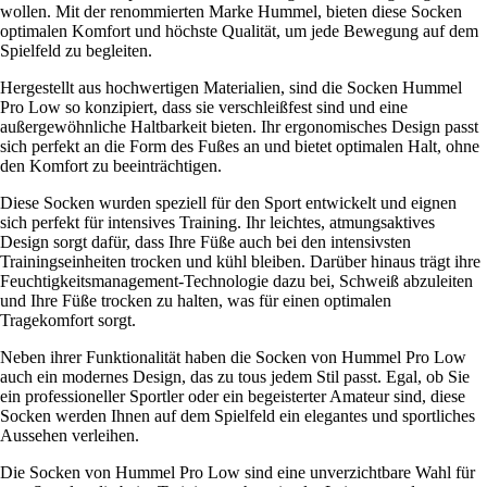
wollen. Mit der renommierten Marke Hummel, bieten diese Socken
optimalen Komfort und höchste Qualität, um jede Bewegung auf dem
Spielfeld zu begleiten.
Hergestellt aus hochwertigen Materialien, sind die Socken Hummel
Pro Low so konzipiert, dass sie verschleißfest sind und eine
außergewöhnliche Haltbarkeit bieten. Ihr ergonomisches Design passt
sich perfekt an die Form des Fußes an und bietet optimalen Halt, ohne
den Komfort zu beeinträchtigen.
Diese Socken wurden speziell für den Sport entwickelt und eignen
sich perfekt für intensives Training. Ihr leichtes, atmungsaktives
Design sorgt dafür, dass Ihre Füße auch bei den intensivsten
Trainingseinheiten trocken und kühl bleiben. Darüber hinaus trägt ihre
Feuchtigkeitsmanagement-Technologie dazu bei, Schweiß abzuleiten
und Ihre Füße trocken zu halten, was für einen optimalen
Tragekomfort sorgt.
Neben ihrer Funktionalität haben die Socken von Hummel Pro Low
auch ein modernes Design, das zu tous jedem Stil passt. Egal, ob Sie
ein professioneller Sportler oder ein begeisterter Amateur sind, diese
Socken werden Ihnen auf dem Spielfeld ein elegantes und sportliches
Aussehen verleihen.
Die Socken von Hummel Pro Low sind eine unverzichtbare Wahl für