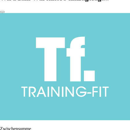
Zwischensumme