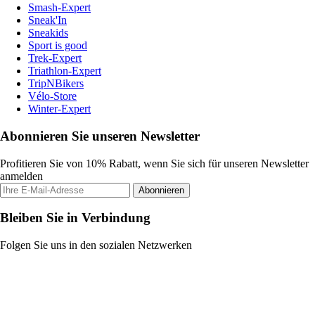
Smash-Expert
Sneak'In
Sneakids
Sport is good
Trek-Expert
Triathlon-Expert
TripNBikers
Vélo-Store
Winter-Expert
Abonnieren Sie unseren Newsletter
Profitieren Sie von 10% Rabatt, wenn Sie sich für unseren Newsletter
anmelden
Abonnieren
Bleiben Sie in Verbindung
Folgen Sie uns in den sozialen Netzwerken