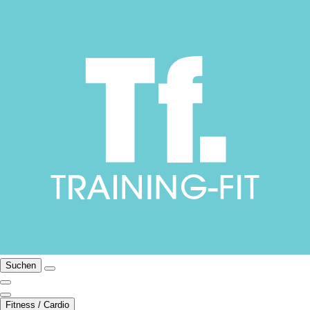
Suchen
Fitness / Cardio