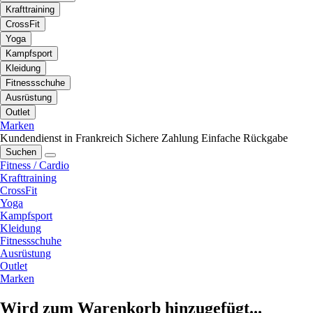
Krafttraining
CrossFit
Yoga
Kampfsport
Kleidung
Fitnessschuhe
Ausrüstung
Outlet
Marken
Kundendienst in Frankreich
Sichere Zahlung
Einfache Rückgabe
Suchen
Fitness / Cardio
Krafttraining
CrossFit
Yoga
Kampfsport
Kleidung
Fitnessschuhe
Ausrüstung
Outlet
Marken
Wird zum Warenkorb hinzugefügt...