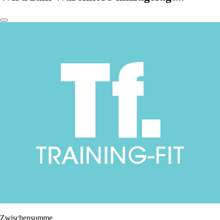
Zwischensumme