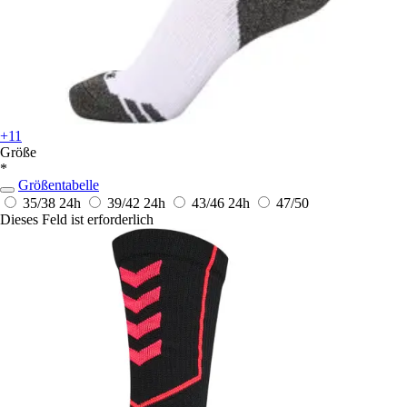
+11
Größe
*
Größentabelle
35/38
24h
39/42
24h
43/46
24h
47/50
Dieses Feld ist erforderlich