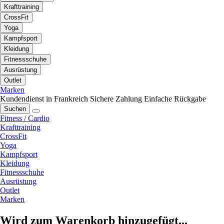
Krafttraining
CrossFit
Yoga
Kampfsport
Kleidung
Fitnessschuhe
Ausrüstung
Outlet
Marken
Kundendienst in Frankreich
Sichere Zahlung
Einfache Rückgabe
Suchen
Fitness / Cardio
Krafttraining
CrossFit
Yoga
Kampfsport
Kleidung
Fitnessschuhe
Ausrüstung
Outlet
Marken
Wird zum Warenkorb hinzugefügt...