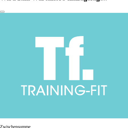
Zwischensumme