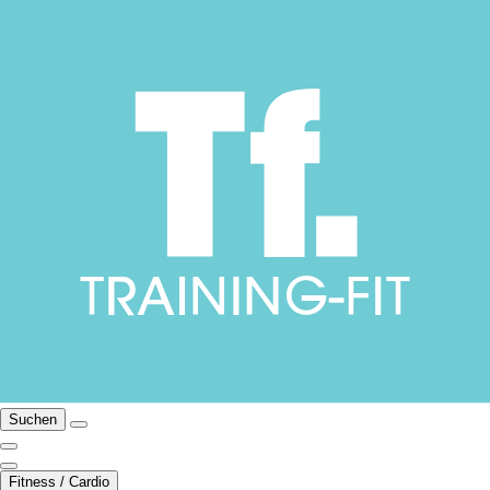
Suchen
Fitness / Cardio