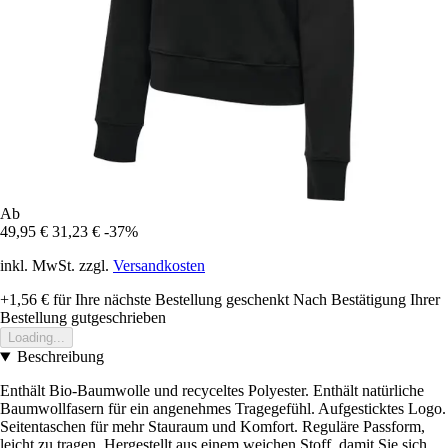
Ab
49,95 €
31,23 €
-37%
inkl. MwSt. zzgl.
Versandkosten
+1,56 €
für Ihre nächste Bestellung geschenkt
Nach Bestätigung Ihrer
Bestellung gutgeschrieben
Loading...
Beschreibung
Enthält Bio-Baumwolle und recyceltes Polyester. Enthält natürliche
Baumwollfasern für ein angenehmes Tragegefühl. Aufgesticktes Logo.
Seitentaschen für mehr Stauraum und Komfort. Reguläre Passform,
leicht zu tragen. Hergestellt aus einem weichen Stoff, damit Sie sich