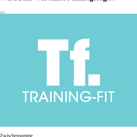
Zwischensumme