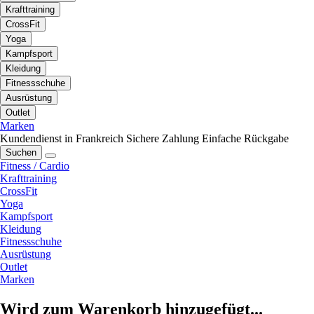
Krafttraining
CrossFit
Yoga
Kampfsport
Kleidung
Fitnessschuhe
Ausrüstung
Outlet
Marken
Kundendienst in Frankreich
Sichere Zahlung
Einfache Rückgabe
Suchen
Fitness / Cardio
Krafttraining
CrossFit
Yoga
Kampfsport
Kleidung
Fitnessschuhe
Ausrüstung
Outlet
Marken
Wird zum Warenkorb hinzugefügt...