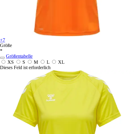
+7
Größe
*
Größentabelle
XS
S
M
L
XL
Dieses Feld ist erforderlich