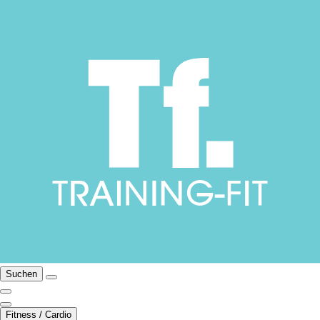
Suchen
Fitness / Cardio