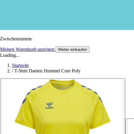
Zwischensumme
Meinen Warenkorb anzeigen
Weiter einkaufen
Loading...
Startseite
/
T-Shirt Damen Hummel Core Poly