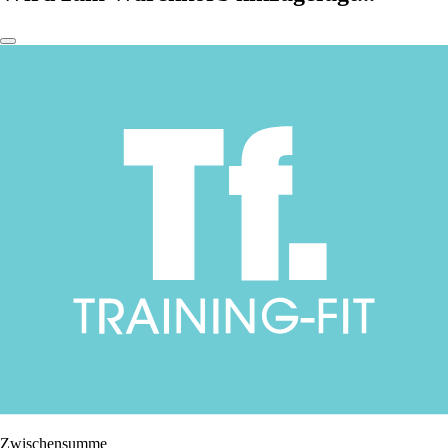
Zwischensumme