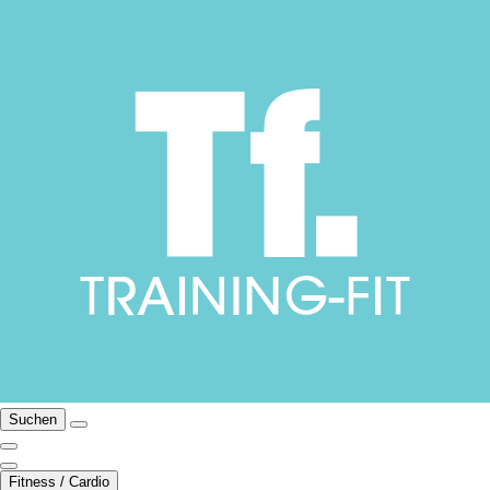
Suchen
Fitness / Cardio