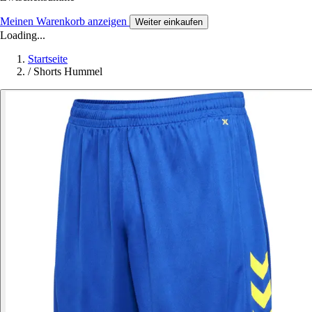
Meinen Warenkorb anzeigen
Weiter einkaufen
Loading...
Startseite
/
Shorts Hummel