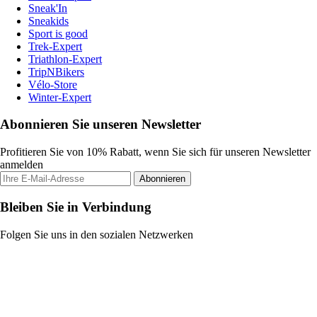
Sneak'In
Sneakids
Sport is good
Trek-Expert
Triathlon-Expert
TripNBikers
Vélo-Store
Winter-Expert
Abonnieren Sie unseren Newsletter
Profitieren Sie von 10% Rabatt, wenn Sie sich für unseren Newsletter
anmelden
Abonnieren
Bleiben Sie in Verbindung
Folgen Sie uns in den sozialen Netzwerken