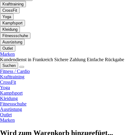
Krafttraining
CrossFit
Yoga
Kampfsport
Kleidung
Fitnessschuhe
Ausrüstung
Outlet
Marken
Kundendienst in Frankreich
Sichere Zahlung
Einfache Rückgabe
Suchen
Fitness / Cardio
Krafttraining
CrossFit
Yoga
Kampfsport
Kleidung
Fitnessschuhe
Ausrüstung
Outlet
Marken
Wird zum Warenkorb hinzugefügt...