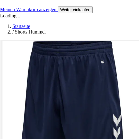
Meinen Warenkorb anzeigen
Weiter einkaufen
Loading...
Startseite
/
Shorts Hummel