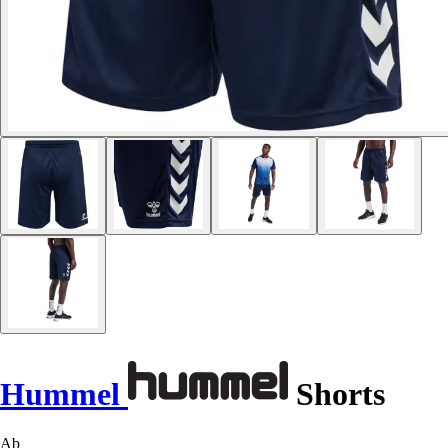
Hummel
Shorts
Ab