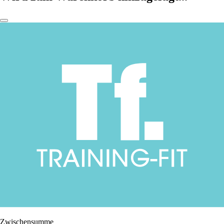
Zwischensumme