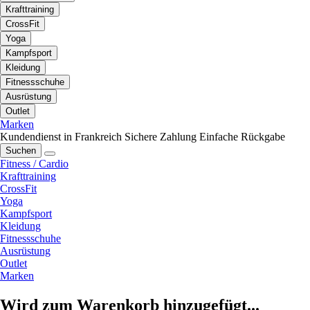
Krafttraining
CrossFit
Yoga
Kampfsport
Kleidung
Fitnessschuhe
Ausrüstung
Outlet
Marken
Kundendienst in Frankreich
Sichere Zahlung
Einfache Rückgabe
Suchen
Fitness / Cardio
Krafttraining
CrossFit
Yoga
Kampfsport
Kleidung
Fitnessschuhe
Ausrüstung
Outlet
Marken
Wird zum Warenkorb hinzugefügt...