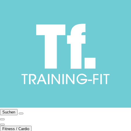
Suchen
Fitness / Cardio