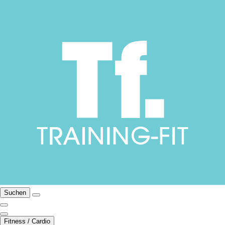
Suchen
Fitness / Cardio