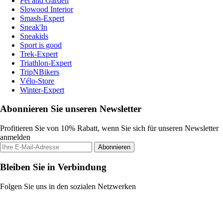
Pet and Garden
Slowood Interior
Smash-Expert
Sneak'In
Sneakids
Sport is good
Trek-Expert
Triathlon-Expert
TripNBikers
Vélo-Store
Winter-Expert
Abonnieren Sie unseren Newsletter
Profitieren Sie von 10% Rabatt, wenn Sie sich für unseren Newsletter
anmelden
Abonnieren
Bleiben Sie in Verbindung
Folgen Sie uns in den sozialen Netzwerken