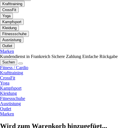
Krafttraining
CrossFit
Yoga
Kampfsport
Kleidung
Fitnessschuhe
Ausrüstung
Outlet
Marken
Kundendienst in Frankreich
Sichere Zahlung
Einfache Rückgabe
Suchen
Fitness / Cardio
Krafttraining
CrossFit
Yoga
Kampfsport
Kleidung
Fitnessschuhe
Ausrüstung
Outlet
Marken
Wird zum Warenkorb hinzugefügt...