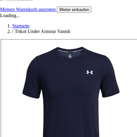
Meinen Warenkorb anzeigen
Weiter einkaufen
Loading...
Startseite
/
Trikot Under Armour Vanish