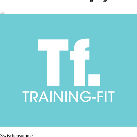
Zwischensumme