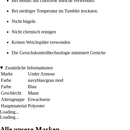
Bei Bedarf nur chlorfreie Bleiche verwenden.
Bei niedriger Temperatur im Tumbler trocknen.
Nicht bügeln
Nicht chemisch reinigen
Keinen Weichspüler verwenden
Die Geruchskontrolltechnologie minimiert Gerüche
Zusätzliche Informationen
Marke
Under Armour
Farbe
navyblau/grau mod
Farbe
Blau
Geschlecht
Mann
Altersgruppe
Erwachsene
Hauptmaterial
Polyester
Loading...
Loading...
Alle unsere Marken