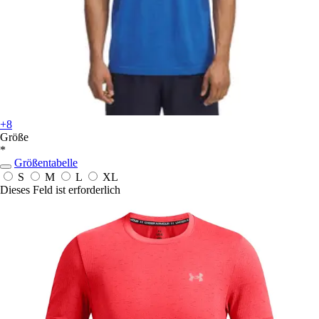
+8
Größe
*
Größentabelle
S
M
L
XL
Dieses Feld ist erforderlich