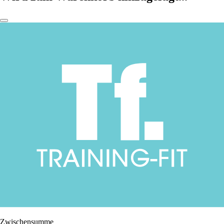
Zwischensumme