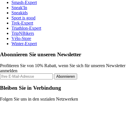
Smash-Expert
Sneak'In
Sneakids
Sport is good
Trek-Expert
Triathlon-Expert
TripNBikers
Vélo-Store
Winter-Expert
Abonnieren Sie unseren Newsletter
Profitieren Sie von 10% Rabatt, wenn Sie sich für unseren Newsletter
anmelden
Abonnieren
Bleiben Sie in Verbindung
Folgen Sie uns in den sozialen Netzwerken