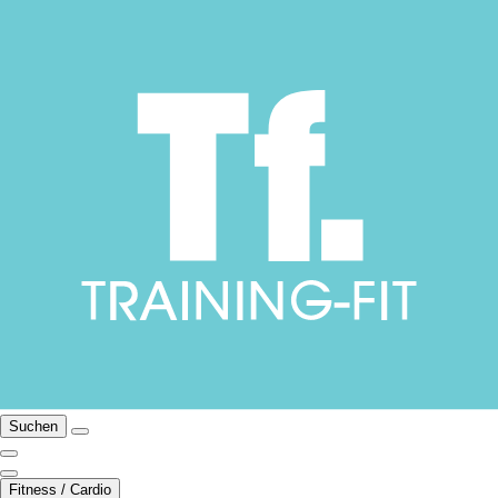
Suchen
Fitness / Cardio