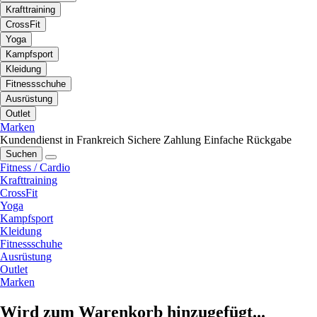
Krafttraining
CrossFit
Yoga
Kampfsport
Kleidung
Fitnessschuhe
Ausrüstung
Outlet
Marken
Kundendienst in Frankreich
Sichere Zahlung
Einfache Rückgabe
Suchen
Fitness / Cardio
Krafttraining
CrossFit
Yoga
Kampfsport
Kleidung
Fitnessschuhe
Ausrüstung
Outlet
Marken
Wird zum Warenkorb hinzugefügt...