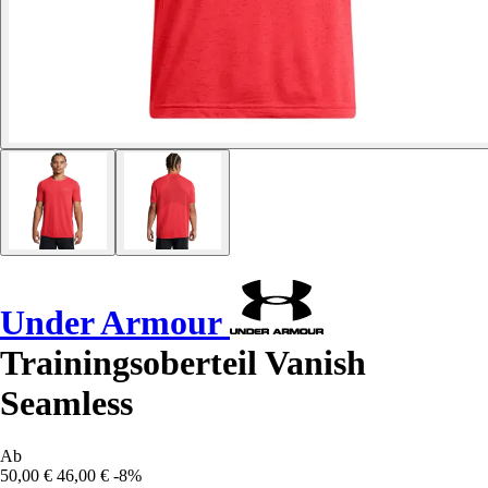
Under Armour
Trainingsoberteil Vanish
Seamless
Ab
50,00 €
46,00 €
-8%