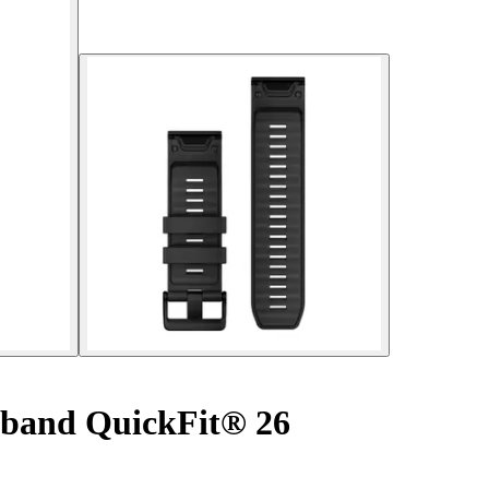
and QuickFit® 26