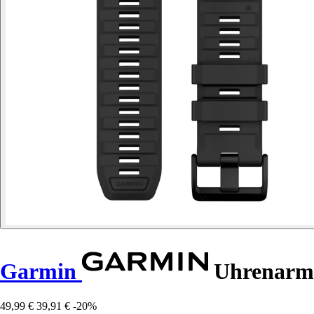
Garmin
Uhrenarmb
49,99 €
39,91 €
-20%